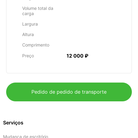
Volume total da
carga
Largura
Altura
Comprimento
12 000 ₽
Preço
Pedido de pedido de transporte
Serviços
Mudança de escritório