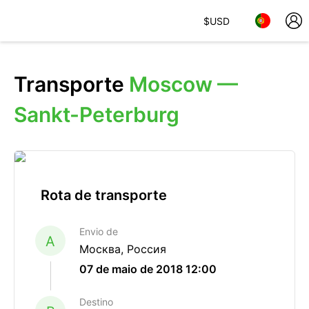
$
USD
Transporte
Moscow —
Sankt-Peterburg
Rota de transporte
Envio de
A
Москва, Россия
07 de maio de 2018 12:00
Destino