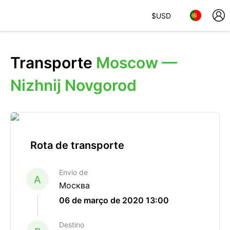
$
USD
Transporte
Moscow —
Nizhnij Novgorod
Rota de transporte
Envio de
A
Москва
06 de março de 2020 13:00
Destino