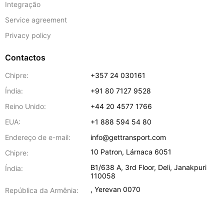
Integração
Service agreement
Privacy policy
Contactos
Chipre:
+357 24 030161
Índia:
+91 80 7127 9528
Reino Unido:
+44 20 4577 1766
EUA:
+1 888 594 54 80
Endereço de e-mail:
info@gettransport.com
10 Patron
,
Lárnaca
6051
Chipre:
B1/638 A, 3rd Floor
,
Deli
,
Janakpuri
Índia:
110058
,
Yerevan
0070
República da Armênia: