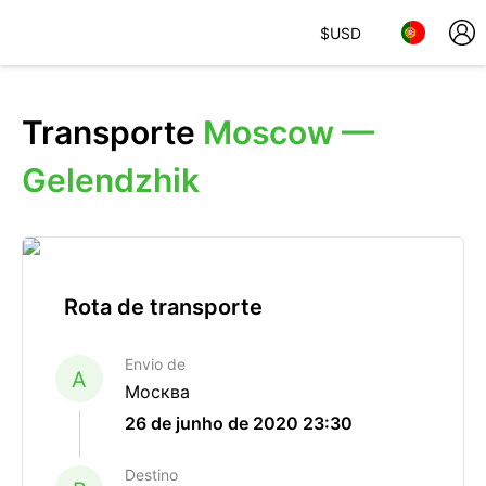
$
USD
Transporte
Moscow —
Gelendzhik
Rota de transporte
Envio de
A
Москва
26 de junho de 2020 23:30
Destino