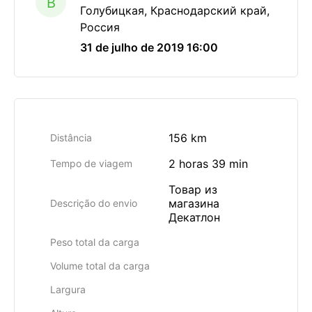
B
Голубицкая, Краснодарский край,
Россия
31 de julho de 2019 16:00
156 km
Distância
2 horas 39 min
Tempo de viagem
Товар из
магазина
Descrição do envio
Декатлон
Peso total da carga
Volume total da carga
Largura