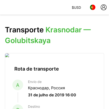
$
USD
Transporte
Krasnodar —
Golubitskaya
Rota de transporte
Envio de
A
Краснодар, Россия
31 de julho de 2019 16:00
Destino