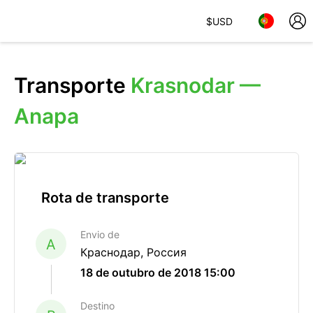
$
USD
Transporte
Krasnodar —
Anapa
Rota de transporte
Envio de
A
Краснодар, Россия
18 de outubro de 2018 15:00
Destino