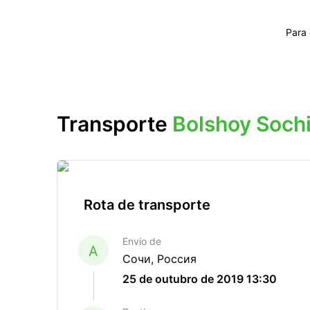
Para
Transporte
Bolshoy Soc
Rota de transporte
Envio de
A
Сочи, Россия
25 de outubro de 2019 13:30