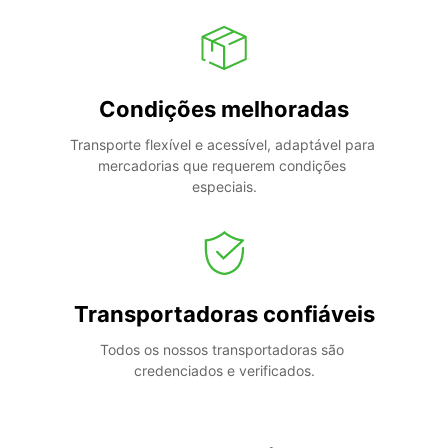
Condições melhoradas
Transporte flexível e acessível, adaptável para 
mercadorias que requerem condições 
especiais.
Transportadoras confiáveis
Todos os nossos transportadoras são 
credenciados e verificados.