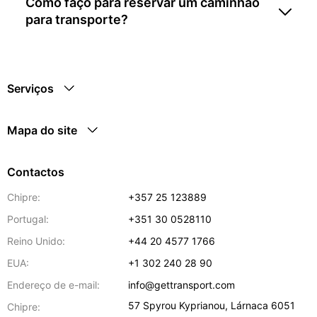
Como faço para reservar um caminhão
para transporte?
Serviços
Mapa do site
Contactos
Chipre:
+357 25 123889
Portugal:
+351 30 0528110
Reino Unido:
+44 20 4577 1766
EUA:
+1 302 240 28 90
Endereço de e-mail:
info@gettransport.com
57 Spyrou Kyprianou
,
Lárnaca
6051
Chipre: