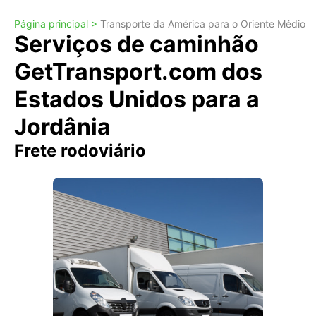
Página principal >
Transporte da América para o Oriente Médio
Serviços de caminhão
GetTransport.com dos
Estados Unidos para a
Jordânia
Frete rodoviário