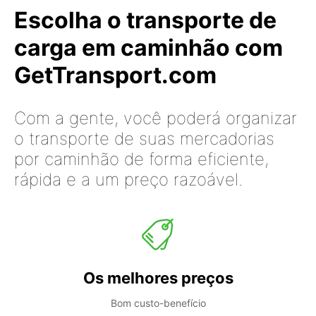
Escolha o transporte de
carga em caminhão com
GetTransport.com
Com a gente, você poderá organizar
o transporte de suas mercadorias
por caminhão de forma eficiente,
rápida e a um preço razoável.
Os melhores preços
Bom custo-benefício