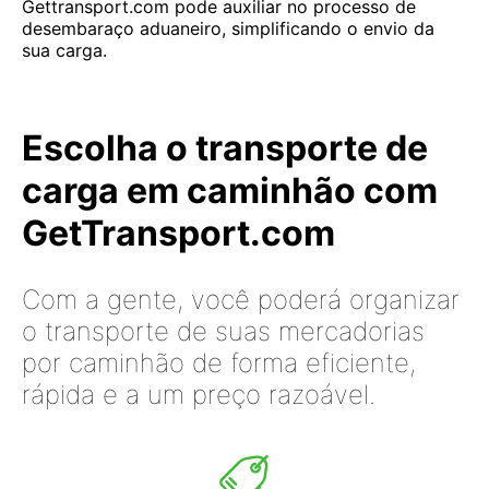
Gettransport.com pode auxiliar no processo de
desembaraço aduaneiro, simplificando o envio da
sua carga.
Escolha o transporte de
carga em caminhão com
GetTransport.com
Com a gente, você poderá organizar
o transporte de suas mercadorias
por caminhão de forma eficiente,
rápida e a um preço razoável.