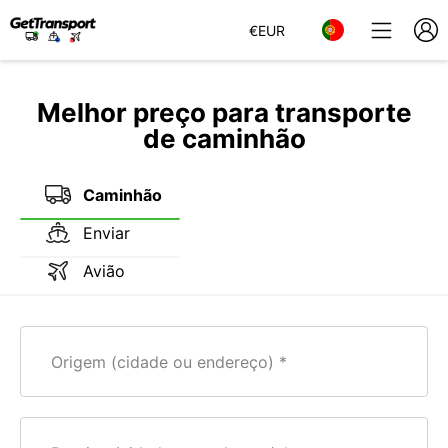
€
EUR
Melhor preço para transporte
de caminhão
Caminhão
Enviar
Avião
Origem (cidade ou endereço)