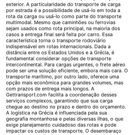
exterior. A particularidade do transporte de carga
por estrada é a possibilidade de usá-lo em toda a
rota da carga ou usá-lo como parte do transporte
multimodal. Mesmo que caminhões ou ferrovias
sejam usados ​​como rota principal, na maioria dos
casos a entrega final será feita por carro. Essa
característica torna o transporte rodoviário
indispensável em rotas internacionais. Dada a
distância entre os Estados Unidos e a Grécia, é
fundamental considerar opções de transporte
intercontinental. Para cargas urgentes, o frete aéreo
pode ser uma solução eficiente, embora mais cara. O
transporte marítimo, por outro lado, oferece uma
opção mais econômica para grandes volumes, mas
com prazos de entrega mais longos. A
Gettransport.com facilita a coordenação desses
serviços complexos, garantindo que sua carga
chegue ao destino no prazo e dentro do orçamento.
A logística na Grécia é influenciada pela sua
geografia montanhosa e pelas diversas ilhas, o que
exige planejamento cuidadoso das rotas e pode
impactar os custos de transporte. O desembaraço