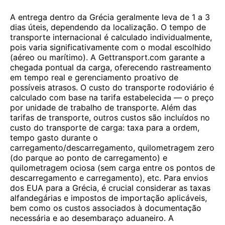
A entrega dentro da Grécia geralmente leva de 1 a 3
dias úteis, dependendo da localização. O tempo de
transporte internacional é calculado individualmente,
pois varia significativamente com o modal escolhido
(aéreo ou marítimo). A Gettransport.com garante a
chegada pontual da carga, oferecendo rastreamento
em tempo real e gerenciamento proativo de
possíveis atrasos. O custo do transporte rodoviário é
calculado com base na tarifa estabelecida — o preço
por unidade de trabalho de transporte. Além das
tarifas de transporte, outros custos são incluídos no
custo do transporte de carga: taxa para a ordem,
tempo gasto durante o
carregamento/descarregamento, quilometragem zero
(do parque ao ponto de carregamento) e
quilometragem ociosa (sem carga entre os pontos de
descarregamento e carregamento), etc. Para envios
dos EUA para a Grécia, é crucial considerar as taxas
alfandegárias e impostos de importação aplicáveis,
bem como os custos associados à documentação
necessária e ao desembaraço aduaneiro. A