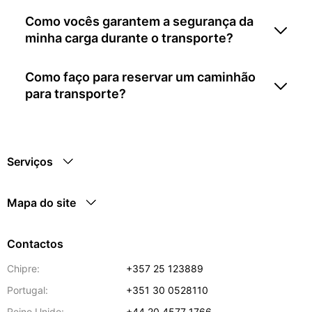
Como vocês garantem a segurança da
minha carga durante o transporte?
Como faço para reservar um caminhão
para transporte?
Serviços
Mapa do site
Contactos
Chipre:
+357 25 123889
Portugal:
+351 30 0528110
Reino Unido:
+44 20 4577 1766