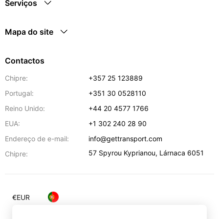
Serviços
Mapa do site
Contactos
Chipre:
+357 25 123889
Portugal:
+351 30 0528110
Reino Unido:
+44 20 4577 1766
EUA:
+1 302 240 28 90
Endereço de e-mail:
info@gettransport.com
57 Spyrou Kyprianou
,
Lárnaca
6051
Chipre:
€
EUR