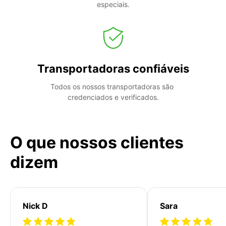
especiais.
Transportadoras confiáveis
Todos os nossos transportadoras são 
credenciados e verificados.
O que nossos clientes
dizem
Nick D
Sara