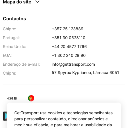
Mapa do site
Contactos
Chipre:
+357 25 123889
Portugal:
+351 30 0528110
Reino Unido:
+44 20 4577 1766
EUA:
+1 302 240 28 90
Endereço de e-mail:
info@gettransport.com
57 Spyrou Kyprianou
,
Lárnaca
6051
Chipre:
€
EUR
GetTransport usa cookies e tecnologias semelhantes
para personalizar conteúdo, direcionar anúncios e
medir sua eficácia, e para melhorar a usabilidade da