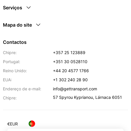
Serviços
Mapa do site
Contactos
Chipre:
+357 25 123889
Portugal:
+351 30 0528110
Reino Unido:
+44 20 4577 1766
EUA:
+1 302 240 28 90
Endereço de e-mail:
info@gettransport.com
57 Spyrou Kyprianou
,
Lárnaca
6051
Chipre:
€
EUR