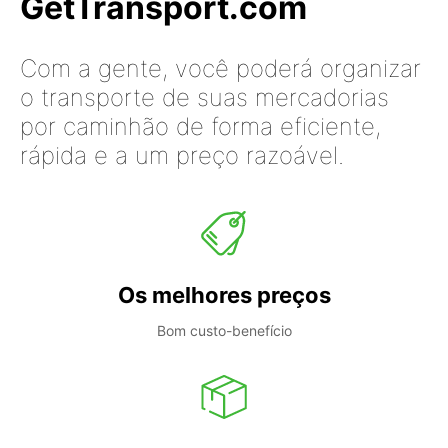
GetTransport.com
Com a gente, você poderá organizar
o transporte de suas mercadorias
por caminhão de forma eficiente,
rápida e a um preço razoável.
Os melhores preços
Bom custo-benefício