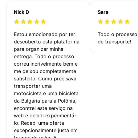
Nick D
Sara
Estou emocionado por ter 
Todo o processo 
descoberto esta plataforma 
de transporte!
para organizar minha 
entrega. Todo o processo 
correu incrivelmente bem e 
me deixou completamente 
satisfeito. Como precisava 
transportar uma 
motocicleta e uma bicicleta 
da Bulgária para a Polônia, 
encontrei este serviço na 
web e decidi experimentá-
lo. Recebi uma oferta 
excepcionalmente justa em 
termos de valor. A 