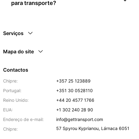
para transporte?
Serviços
Mapa do site
Contactos
Chipre:
+357 25 123889
Portugal:
+351 30 0528110
Reino Unido:
+44 20 4577 1766
EUA:
+1 302 240 28 90
Endereço de e-mail:
info@gettransport.com
57 Spyrou Kyprianou
,
Lárnaca
6051
Chipre: