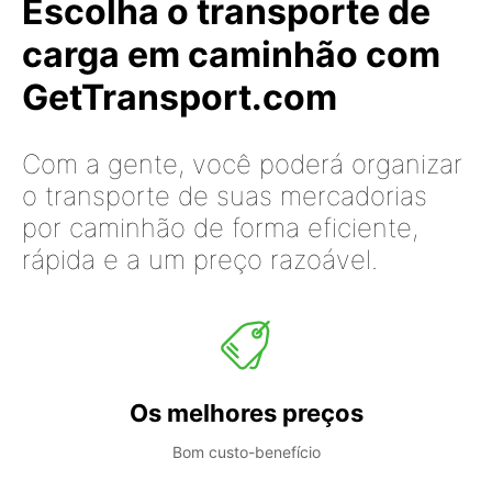
Escolha o transporte de
carga em caminhão com
GetTransport.com
Com a gente, você poderá organizar
o transporte de suas mercadorias
por caminhão de forma eficiente,
rápida e a um preço razoável.
Os melhores preços
Bom custo-benefício