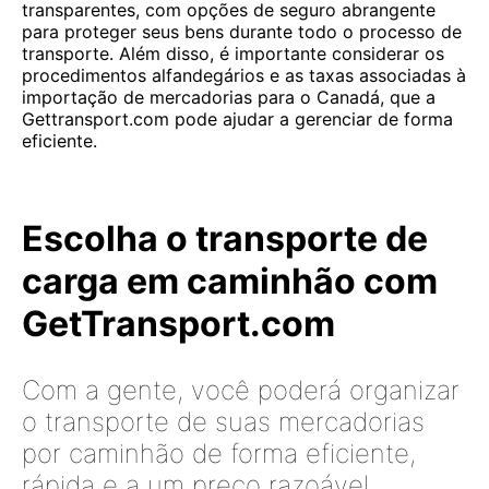
transparentes, com opções de seguro abrangente
para proteger seus bens durante todo o processo de
transporte. Além disso, é importante considerar os
procedimentos alfandegários e as taxas associadas à
importação de mercadorias para o Canadá, que a
Gettransport.com pode ajudar a gerenciar de forma
eficiente.
Escolha o transporte de
carga em caminhão com
GetTransport.com
Com a gente, você poderá organizar
o transporte de suas mercadorias
por caminhão de forma eficiente,
rápida e a um preço razoável.