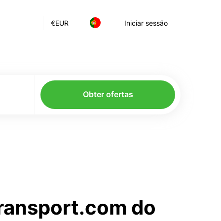
€
EUR
Iniciar sessão
Obter ofertas
transport.com do