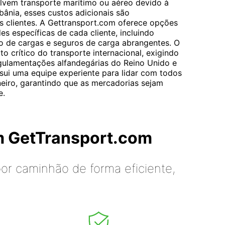
lvem transporte marítimo ou aéreo devido à
bânia, esses custos adicionais são
 clientes. A Gettransport.com oferece opções
es específicas de cada cliente, incluindo
ão de cargas e seguros de carga abrangentes. O
 crítico do transporte internacional, exigindo
gulamentações alfandegárias do Reino Unido e
sui uma equipe experiente para lidar com todos
iro, garantindo que as mercadorias sejam
e.
m GetTransport.com
or caminhão de forma eficiente,