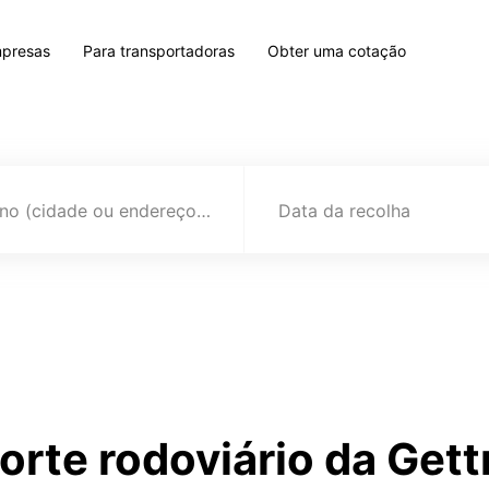
mpresas
Para transportadoras
Obter uma cotação
Destino (cidade ou endereço)
Data da recolha
orte rodoviário da Get