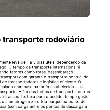
 transporte rodoviário
mente leva de 1 a 3 dias úteis, dependendo da
ego. O tempo de transporte internacional é
rando fatores como rotas, desembaraço
ttransport.com garante o transporte pontual da
 de transportadores e logística eficiente. O
alculado com base na tarifa estabelecida — o
ansporte. Além das tarifas de transporte, outros
 do transporte: taxa para o pedido, tempo gasto
 quilometragem zero (do parque ao ponto de
osa (sem carga entre os pontos de descarga e