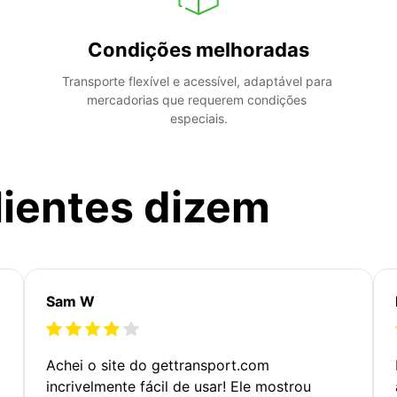
Condições melhoradas
Transporte flexível e acessível, adaptável para 
mercadorias que requerem condições 
especiais.
lientes dizem
Sam W
Achei o site do gettransport.com
incrivelmente fácil de usar! Ele mostrou