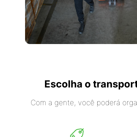
Escolha o transpo
Com a gente, você poderá organ