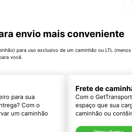
ara envio mais conveniente
minhão) para uso exclusivo de um caminhão ou LTL (menos
para você.
Frete de caminh
eiro para sua
Com o GetTransport
entrega? Com o
espaço que sua car
rvar um caminhão
caminhão ou contêin