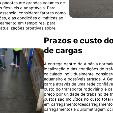
os pacotes até grandes volumes de
s flexíveis e adaptáveis. Para
é essencial considerar fatores como
ões, e as condições climáticas ao
treamento em tempo real para
atualizações proativas sobre
Prazos e custo do
de cargas
A entrega dentro da Albânia normal
localização e das condições de tráf
calculado individualmente, conside
aduaneiro e possíveis atrasos. A Ge
carga através de uma rede confiável
custo do transporte rodoviário é c
preço por unidade de trabalho de tr
custos são incluídos no custo total
em carregamento/descarregamento,
carregamento) e quilometragem oci