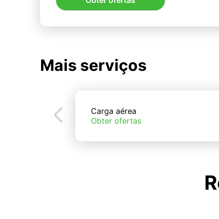
Obter ofertas
Mais serviços
Carga aérea
Obter ofertas
R