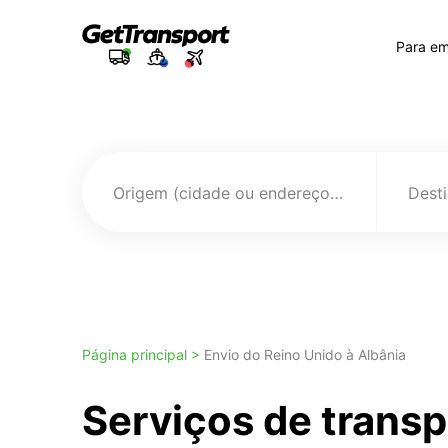
Para e
Origem (cidade ou endereço)
Página principal >
Envio do Reino Unido à Albânia
Serviços de transp