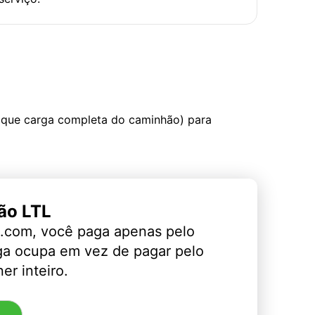
 que carga completa do caminhão) para
ão LTL
.com, você paga apenas pelo
ga ocupa em vez de pagar pelo
er inteiro.