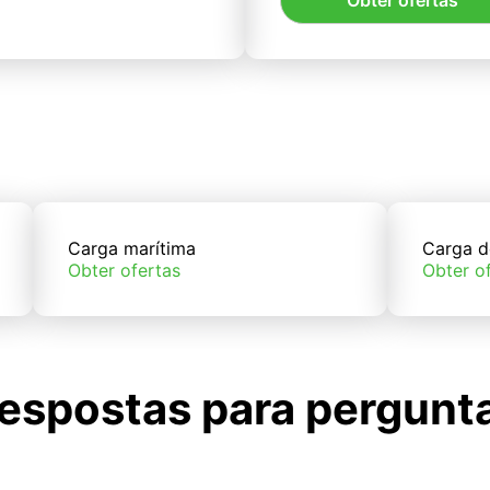
Obter ofertas
Carga marítima
Carga d
Obter ofertas
Obter o
espostas para pergunt