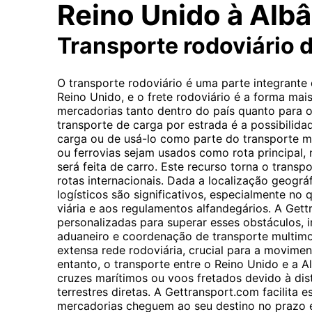
Reino Unido à Albâ
Transporte rodoviário 
O transporte rodoviário é uma parte integrante
Reino Unido, e o frete rodoviário é a forma ma
mercadorias tanto dentro do país quanto para o 
transporte de carga por estrada é a possibilidad
carga ou de usá-lo como parte do transporte 
ou ferrovias sejam usados ​​como rota principal,
será feita de carro. Este recurso torna o transp
rotas internacionais. Dada a localização geográf
logísticos são significativos, especialmente no q
viária e aos regulamentos alfandegários. A Get
personalizadas para superar esses obstáculos, 
aduaneiro e coordenação de transporte multimo
extensa rede rodoviária, crucial para a movime
entanto, o transporte entre o Reino Unido e a 
cruzes marítimos ou voos fretados devido à dis
terrestres diretas. A Gettransport.com facilita 
mercadorias cheguem ao seu destino no prazo 