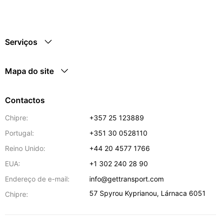
Serviços
Mapa do site
Contactos
Chipre:
+357 25 123889
Portugal:
+351 30 0528110
Reino Unido:
+44 20 4577 1766
EUA:
+1 302 240 28 90
Endereço de e-mail:
info@gettransport.com
57 Spyrou Kyprianou
,
Lárnaca
6051
Chipre: