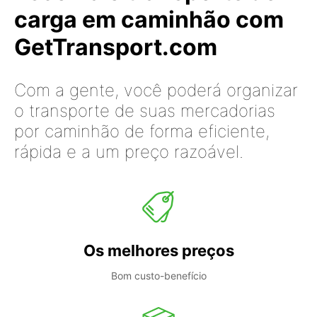
carga em caminhão com
GetTransport.com
Com a gente, você poderá organizar
o transporte de suas mercadorias
por caminhão de forma eficiente,
rápida e a um preço razoável.
Os melhores preços
Bom custo-benefício