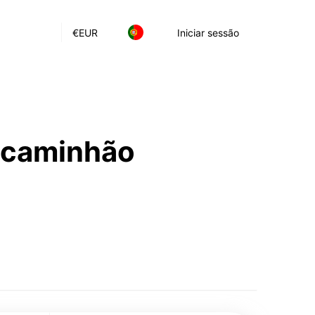
€
EUR
Iniciar sessão
e caminhão