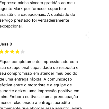
Expresso minha sincera gratidão ao meu
agente Mark por fornecer suporte e
assistência excepcionais. A qualidade do
serviço prestado foi verdadeiramente
excepcional.
Jess D
Fiquei completamente impressionado com
sua excepcional capacidade de resposta e
seu compromisso em atender meu pedido
de uma entrega rápida. A comunicação
efetiva entre o motorista e a equipe de
suporte deixou uma impressão positiva em
mim. Embora eu tivesse uma preocupação
menor relacionada à entrega, acredito
firmemente que abordar esse assunto levará