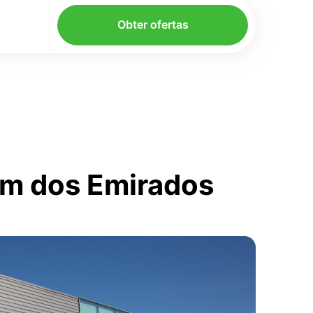
Obter ofertas
om dos Emirados