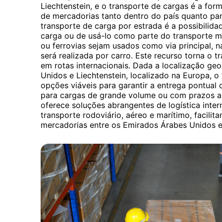
Liechtenstein, e o transporte de cargas é a f
de mercadorias tanto dentro do país quanto para
transporte de carga por estrada é a possibilidad
carga ou de usá-lo como parte do transporte 
ou ferrovias sejam usados ​​como via principal, 
será realizada por carro. Este recurso torna o t
em rotas internacionais. Dada a localização ge
Unidos e Liechtenstein, localizado na Europa, o
opções viáveis para garantir a entrega pontual
para cargas de grande volume ou com prazos a
oferece soluções abrangentes de logística intern
transporte rodoviário, aéreo e marítimo, facili
mercadorias entre os Emirados Árabes Unidos e 