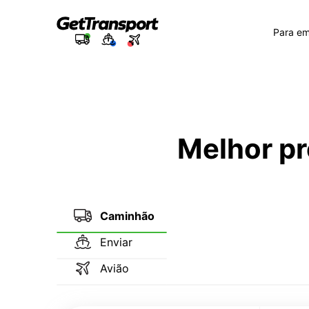
Para e
Melhor pr
Caminhão
Enviar
Avião