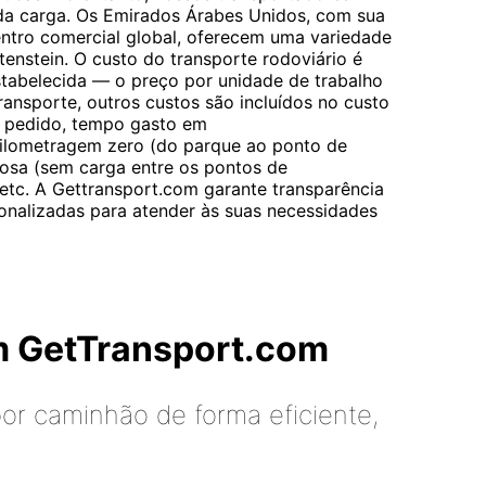
da carga. Os Emirados Árabes Unidos, com sua
ntro comercial global, oferecem uma variedade
enstein. O custo do transporte rodoviário é
stabelecida — o preço por unidade de trabalho
transporte, outros custos são incluídos no custo
o pedido, tempo gasto em
ilometragem zero (do parque ao ponto de
osa (sem carga entre os pontos de
tc. A Gettransport.com garante transparência
onalizadas para atender às suas necessidades
m GetTransport.com
or caminhão de forma eficiente,