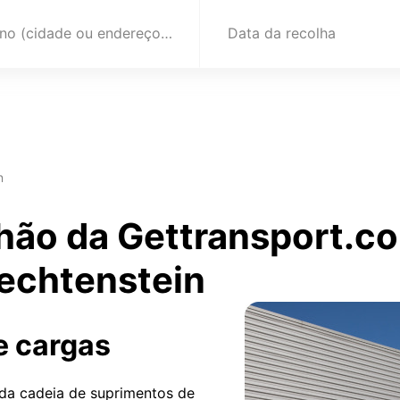
Destino (cidade ou endereço)
Data da recolha
n
hão da Gettransport.c
iechtenstein
e cargas
 da cadeia de suprimentos de