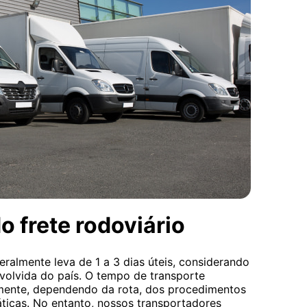
o frete rodoviário
eralmente leva de 1 a 3 dias úteis, considerando
nvolvida do país. O tempo de transporte
almente, dependendo da rota, dos procedimentos
áticas. No entanto, nossos transportadores