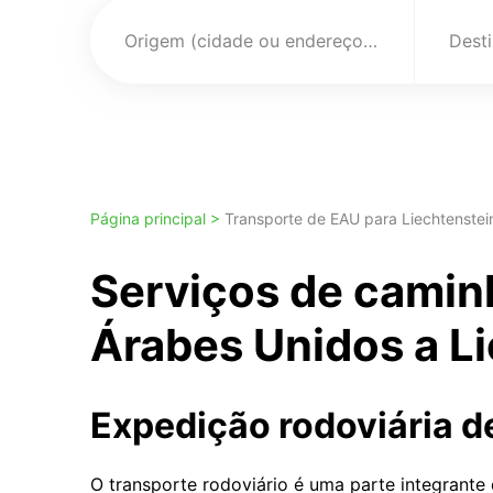
Origem (cidade ou endereço)
Página principal >
Transporte de EAU para Liechtenstei
Serviços de camin
Árabes Unidos a L
Expedição rodoviária d
O transporte rodoviário é uma parte integrante