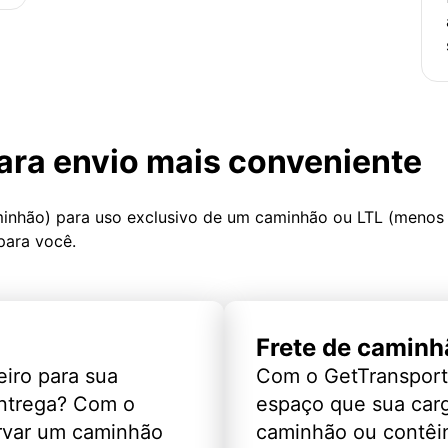
ara envio mais conveniente
minhão) para uso exclusivo de um caminhão ou LTL (menos
para você.
Frete de caminh
eiro para sua
Com o GetTransport
entrega? Com o
espaço que sua car
rvar um caminhão
caminhão ou contêin