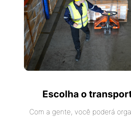
Escolha o transpo
Com a gente, você poderá organ