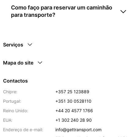
Como faço para reservar um caminhão
para transporte?
Serviços
Mapa do site
Contactos
Chipre:
+357 25 123889
Portugal:
+351 30 0528110
Reino Unido:
+44 20 4577 1766
EUA:
+1 302 240 28 90
Endereço de e-mail:
info@gettransport.com