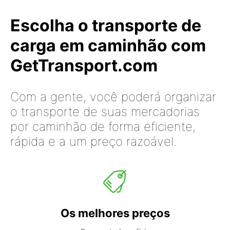
Escolha o transporte de
carga em caminhão com
GetTransport.com
Com a gente, você poderá organizar
o transporte de suas mercadorias
por caminhão de forma eficiente,
rápida e a um preço razoável.
Os melhores preços