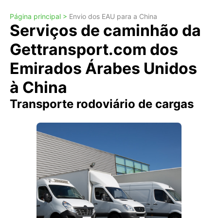
Página principal >
Envio dos EAU para a China
Serviços de caminhão da
Gettransport.com dos
Emirados Árabes Unidos
à China
Transporte rodoviário de cargas