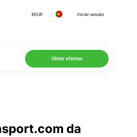
€
EUR
Iniciar sessão
Obter ofertas
ansport.com da