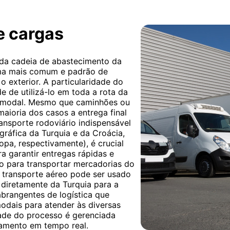
e cargas
 da cadeia de abastecimento da
rma mais comum e padrão de
o exterior. A particularidade do
e de utilizá-lo em toda a rota da
timodal. Mesmo que caminhões ou
 maioria dos casos a entrega final
ransporte rodoviário indispensável
gráfica da Turquia e da Croácia,
opa, respectivamente), é crucial
a garantir entregas rápidas e
do para transportar mercadorias do
 transporte aéreo pode ser usado
 diretamente da Turquia para a
brangentes de logística que
odais para atender às diversas
ade do processo é gerenciada
eamento em tempo real.