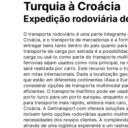
Turquia à Croácia
Expedição rodoviária d
O transporte rodoviário é uma parte integrante
Croácia, e o transporte de mercadorias é a fo
entregar bens tanto dentro do país quanto para 
transporte de carga por estrada é a possibilidad
carga ou usá-lo como parte do transporte mul
ferrovias sejam usados ​​como rota principal, na
será realizada por carro. Este recurso torna o t
em rotas internacionais. Dada a localização geo
que estão em diferentes continentes (Ásia e Eur
considerar opções de transporte multimodal par
eficientes. O transporte marítimo pode ser usa
porto turco para um porto europeu, enquanto o
para transporte mais rápido, embora mais caro,
Croácia. A Gettransport.com oferece soluções a
incluem tanto opções rodoviárias quanto multim
necessidades dos nossos clientes. A complexid
através de uma logística experiente e um rastr