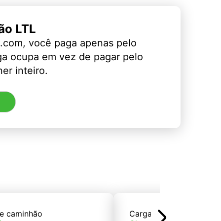
ão LTL
.com, você paga apenas pelo
ga ocupa em vez de pagar pelo
er inteiro.
e caminhão
Carga de trem