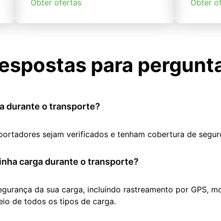
Obter ofertas
Obter o
espostas para pergunt
a durante o transporte?
portadores sejam verificados e tenham cobertura de segur
nha carga durante o transporte?
segurança da sua carga, incluindo rastreamento por GPS, m
io de todos os tipos de carga.