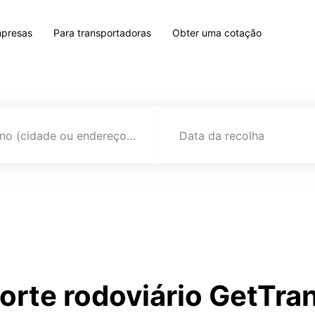
mpresas
Para transportadoras
Obter uma cotação
Destino (cidade ou endereço)
Data da recolha
porte rodoviário GetTr