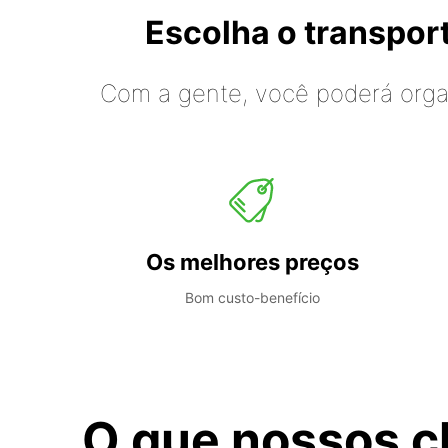
Escolha o transpo
Com a gente, você poderá organ
Os melhores preços
Bom custo-benefício
O que nossos c