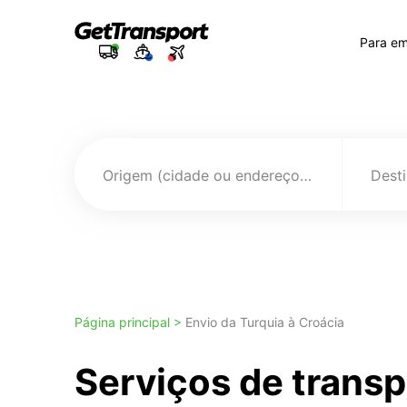
Para e
Origem (cidade ou endereço)
Página principal >
Envio da Turquia à Croácia
Serviços de trans