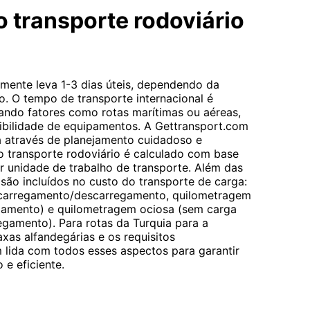
 transporte rodoviário
mente leva 1-3 dias úteis, dependendo da
o. O tempo de transporte internacional é
rando fatores como rotas marítimas ou aéreas,
ibilidade de equipamentos. A Gettransport.com
a através de planejamento cuidadoso e
 transporte rodoviário é calculado com base
r unidade de trabalho de transporte. Além das
 são incluídos no custo do transporte de carga:
 carregamento/descarregamento, quilometragem
gamento) e quilometragem ociosa (sem carga
egamento). Para rotas da Turquia para a
axas alfandegárias e os requisitos
 lida com todos esses aspectos para garantir
 e eficiente.