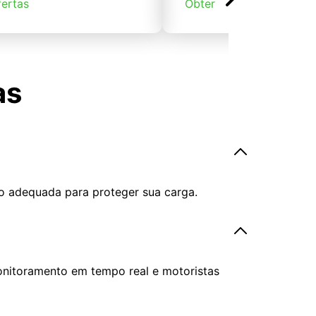
fertas
Obter ofertas
as
o adequada para proteger sua carga.
onitoramento em tempo real e motoristas