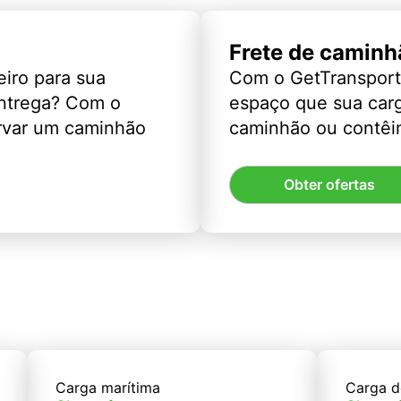
Frete de caminh
eiro para sua
Com o GetTransport
entrega? Com o
espaço que sua car
rvar um caminhão
caminhão ou contêin
Obter ofertas
Carga marítima
Carga d