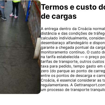
Termos e custo do
de cargas
A entrega dentro da Croácia normal
distância e das condições de tráfeg
calculado individualmente, conside
desembaraço alfandegário e dispon
garante a chegada pontual da carg
monitoramento contínuo. O custo do
na tarifa estabelecida — o preço po
tarifas de transporte, outros custos
taxa para pedido, tempo gasto em
zero (do parque ao ponto de carre
entre os pontos de descarga e carr
Croácia, é essencial considerar as t
regulamentares. A Gettransport.com
um processo de transporte tranquilo