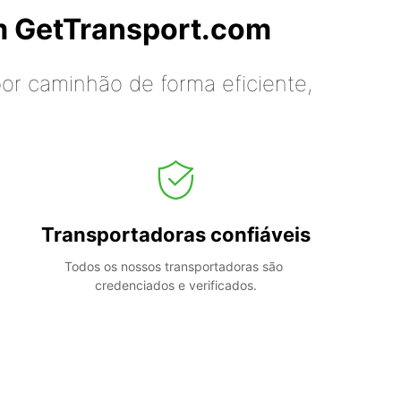
m GetTransport.com
or caminhão de forma eficiente,
Transportadoras confiáveis
Todos os nossos transportadoras são 
credenciados e verificados.