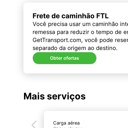
Frete de caminhão FTL
Você precisa usar um caminhão int
remessa para reduzir o tempo de 
GetTransport.com, você pode rese
separado da origem ao destino.
Obter ofertas
Mais serviços
Carga aérea