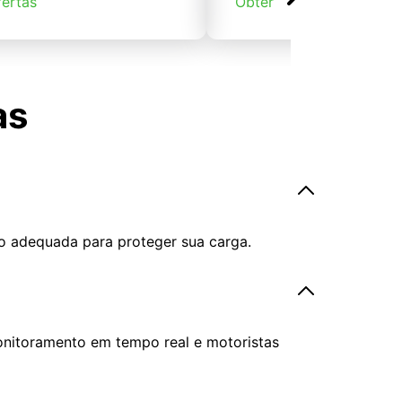
fertas
Obter ofertas
as
o adequada para proteger sua carga.
onitoramento em tempo real e motoristas