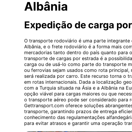
Albânia
Expedição de carga po
O transporte rodoviário é uma parte integrante
Albânia, e o frete rodoviário é a forma mais c
mercadorias tanto dentro do país quanto para o 
transporte de cargas por estrada é a possibilida
carga ou de usá-lo como parte do transporte 
ou ferrovias sejam usados ​​como rota principal,
será realizada por carro. Este recurso torna o t
em rotas internacionais. Dada a localização geo
com a Turquia situada na Ásia e a Albânia na E
opção viável para cargas maiores ou que neces
o transporte aéreo pode ser considerado para r
Gettransport.com oferece soluções abrangente
transporte, garantindo prazos de entrega eficie
conhecimento das regulamentações alfandegária
para evitar atrasos e garantir uma operação tran