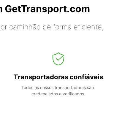
m GetTransport.com
or caminhão de forma eficiente,
Transportadoras confiáveis
Todos os nossos transportadoras são 
credenciados e verificados.