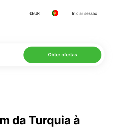
€
EUR
Iniciar sessão
Obter ofertas
m da Turquia à