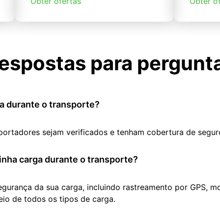
Obter ofertas
Obter o
espostas para pergunt
a durante o transporte?
portadores sejam verificados e tenham cobertura de segur
nha carga durante o transporte?
segurança da sua carga, incluindo rastreamento por GPS, m
io de todos os tipos de carga.