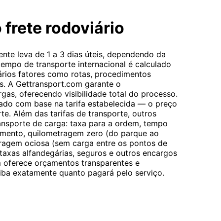
 frete rodoviário
nte leva de 1 a 3 dias úteis, dependendo da
tempo de transporte internacional é calculado
ários fatores como rotas, procedimentos
as. A Gettransport.com garante o
s, oferecendo visibilidade total do processo.
lado com base na tarifa estabelecida — o preço
te. Além das tarifas de transporte, outros
ransporte de carga: taxa para a ordem, tempo
mento, quilometragem zero (do parque ao
ragem ociosa (sem carga entre os pontos de
axas alfandegárias, seguros e outros encargos
m oferece orçamentos transparentes e
iba exatamente quanto pagará pelo serviço.