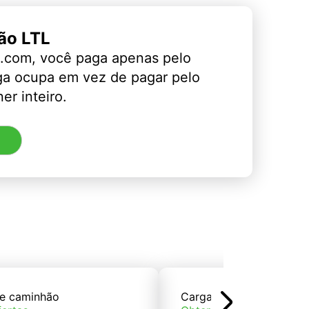
ão LTL
.com, você paga apenas pelo
ga ocupa em vez de pagar pelo
er inteiro.
e caminhão
Carga de trem