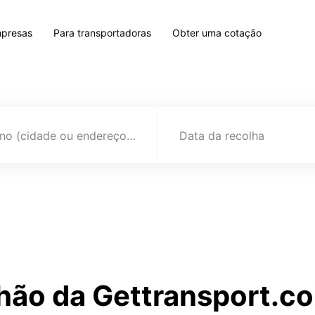
mpresas
Para transportadoras
Obter uma cotação
Destino (cidade ou endereço)
Data da recolha
hão da Gettransport.co