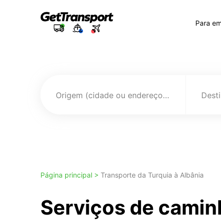
Para e
Origem (cidade ou endereço)
Página principal >
Transporte da Turquia à Albânia
Serviços de camin