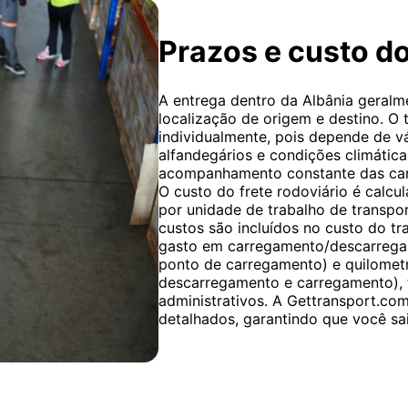
Prazos e custo do
A entrega dentro da Albânia geralme
localização de origem e destino. O 
individualmente, pois depende de v
alfandegários e condições climátic
acompanhamento constante das carga
O custo do frete rodoviário é calcu
por unidade de trabalho de transpor
custos são incluídos no custo do t
gasto em carregamento/descarrega
ponto de carregamento) e quilomet
descarregamento e carregamento), t
administrativos. A Gettransport.co
detalhados, garantindo que você sa