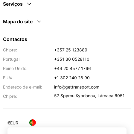
Serviços
Mapa do site
Contactos
Chipre:
+357 25 123889
Portugal:
+351 30 0528110
Reino Unido:
+44 20 4577 1766
EUA:
+1 302 240 28 90
Endereço de e-mail:
info@gettransport.com
57 Spyrou Kyprianou
,
Lárnaca
6051
Chipre:
€
EUR