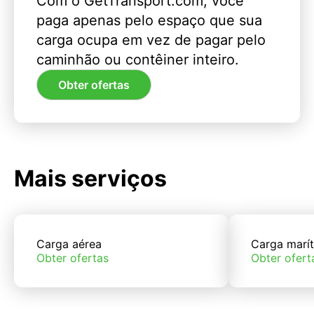
Com o GetTransport.com, você
paga apenas pelo espaço que sua
carga ocupa em vez de pagar pelo
caminhão ou contêiner inteiro.
Obter ofertas
Mais serviços
Carga aérea
Carga marí
Obter ofertas
Obter ofert