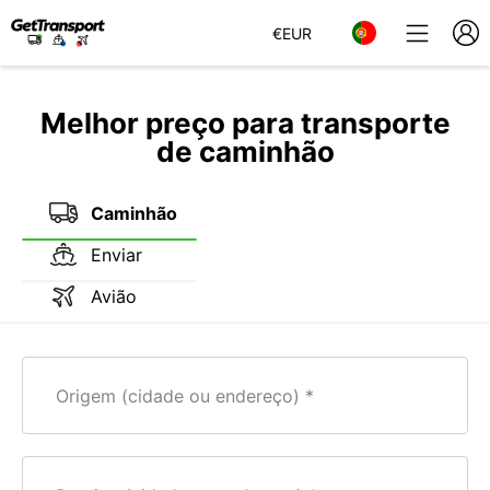
€
EUR
Melhor preço para transporte
de caminhão
Caminhão
Enviar
Avião
Origem (cidade ou endereço)