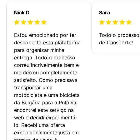
Nick D
Sara
Estou emocionado por ter 
Todo o processo 
descoberto esta plataforma 
de transporte!
para organizar minha 
entrega. Todo o processo 
correu incrivelmente bem e 
me deixou completamente 
satisfeito. Como precisava 
transportar uma 
motocicleta e uma bicicleta 
da Bulgária para a Polônia, 
encontrei este serviço na 
web e decidi experimentá-
lo. Recebi uma oferta 
excepcionalmente justa em 
termos de valor. A 