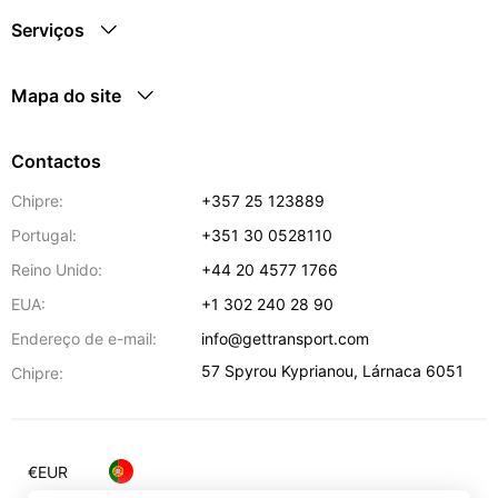
Serviços
Mapa do site
Contactos
Chipre:
+357 25 123889
Portugal:
+351 30 0528110
Reino Unido:
+44 20 4577 1766
EUA:
+1 302 240 28 90
Endereço de e-mail:
info@gettransport.com
57 Spyrou Kyprianou
,
Lárnaca
6051
Chipre:
€
EUR