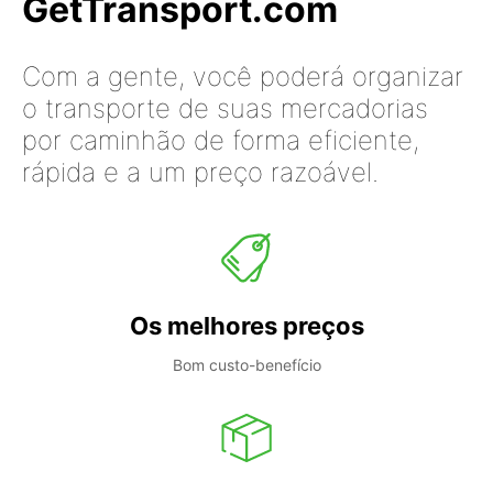
GetTransport.com
Com a gente, você poderá organizar
o transporte de suas mercadorias
por caminhão de forma eficiente,
rápida e a um preço razoável.
Os melhores preços
Bom custo-benefício