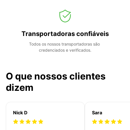
Transportadoras confiáveis
Todos os nossos transportadoras são 
credenciados e verificados.
O que nossos clientes
dizem
Nick D
Sara