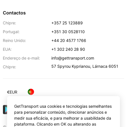
Contactos
Chipre:
+357 25 123889
Portugal:
+351 30 0528110
Reino Unido:
+44 20 4577 1766
EUA:
+1 302 240 28 90
Endereço de e-mail:
info@gettransport.com
57 Spyrou Kyprianou
,
Lárnaca
6051
Chipre:
€
EUR
GetTransport usa cookies e tecnologias semelhantes
para personalizar conteúdo, direcionar anúncios e
medir sua eficácia, e para melhorar a usabilidade da
plataforma. Clicando em OK ou alterando as
© Gettransport International Limited. GetTransport®