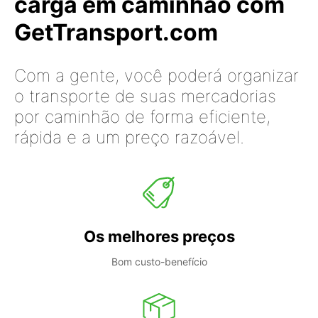
carga em caminhão com
GetTransport.com
Com a gente, você poderá organizar
o transporte de suas mercadorias
por caminhão de forma eficiente,
rápida e a um preço razoável.
Os melhores preços
Bom custo-benefício