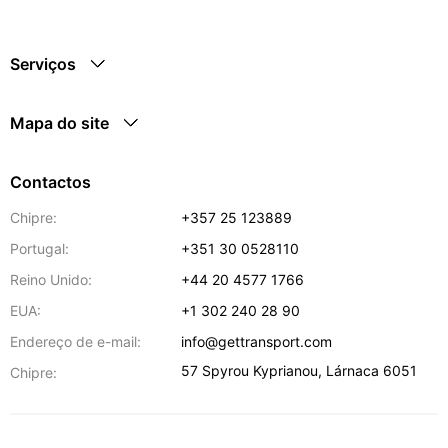
Serviços
Mapa do site
Contactos
Chipre:
+357 25 123889
Portugal:
+351 30 0528110
Reino Unido:
+44 20 4577 1766
EUA:
+1 302 240 28 90
Endereço de e-mail:
info@gettransport.com
57 Spyrou Kyprianou
,
Lárnaca
6051
Chipre: