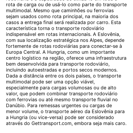
rota de carga ou de usá-lo como parte do transporte
multimodal. Mesmo que caminhões ou ferrovias
sejam usados ​​como rota principal, na maioria dos
casos a entrega final será realizada por carro. Esta
característica torna o transporte rodoviário
indispensável em rotas internacionais. A Eslovênia,
com sua localização estratégica nos Alpes, depende
fortemente de rotas rodoviárias para conectar-se à
Europa Central. A Hungria, como um importante
centro logístico na região, oferece uma infraestrutura
bem desenvolvida para transporte rodoviário,
incluindo autoestradas e portos secos modernos.
Dada a distância entre os dois países, o transporte
multimodal pode ser uma opção viável,
especialmente para cargas volumosas ou de alto
valor, que podem combinar transporte rodoviário
com ferrovias ou até mesmo transporte fluvial no
Danúbio. Para remessas urgentes ou cargas de
menor volume, o transporte aéreo da Eslovênia para
a Hungria (ou vice-versa) pode ser considerado
através do Gettransport.com, embora seja mais caro.