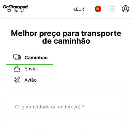
€
EUR
Melhor preço para transporte
de caminhão
Caminhão
Enviar
Avião
Origem (cidade ou endereço)