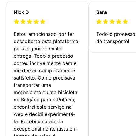
Nick D
Sara
Estou emocionado por ter 
Todo o processo 
descoberto esta plataforma 
de transporte!
para organizar minha 
entrega. Todo o processo 
correu incrivelmente bem e 
me deixou completamente 
satisfeito. Como precisava 
transportar uma 
motocicleta e uma bicicleta 
da Bulgária para a Polônia, 
encontrei este serviço na 
web e decidi experimentá-
lo. Recebi uma oferta 
excepcionalmente justa em 
termos de valor. A 