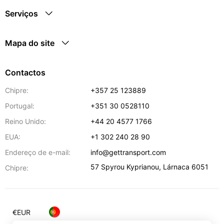
Serviços
Mapa do site
Contactos
Chipre:
+357 25 123889
Portugal:
+351 30 0528110
Reino Unido:
+44 20 4577 1766
EUA:
+1 302 240 28 90
Endereço de e-mail:
info@gettransport.com
57 Spyrou Kyprianou
,
Lárnaca
6051
Chipre:
€
EUR