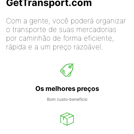
GetTransport.com
Com a gente, você poderá organizar
o transporte de suas mercadorias
por caminhão de forma eficiente,
rápida e a um preço razoável.
Os melhores preços
Bom custo-benefício