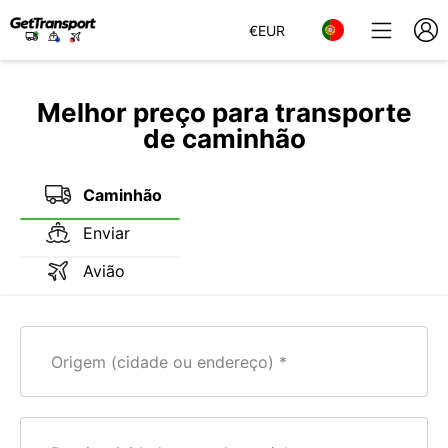
€
EUR
Melhor preço para transporte
de caminhão
Caminhão
Enviar
Avião
Origem (cidade ou endereço)