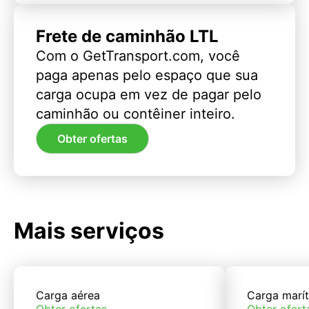
Frete de caminhão LTL
Com o GetTransport.com, você
paga apenas pelo espaço que sua
carga ocupa em vez de pagar pelo
caminhão ou contêiner inteiro.
Obter ofertas
Mais serviços
Carga aérea
Carga marí
Obter ofertas
Obter ofert