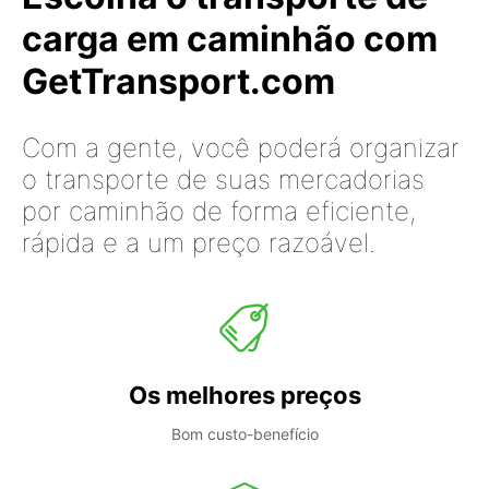
carga em caminhão com
GetTransport.com
Com a gente, você poderá organizar
o transporte de suas mercadorias
por caminhão de forma eficiente,
rápida e a um preço razoável.
Os melhores preços
Bom custo-benefício