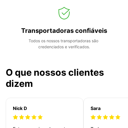
Transportadoras confiáveis
Todos os nossos transportadoras são 
credenciados e verificados.
O que nossos clientes
dizem
Nick D
Sara