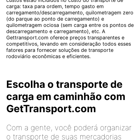
custos estão incluídos no custo do transporte de
carga: taxa para ordem, tempo gasto em
carregamento/descarregamento, quilometragem zero
(do parque ao ponto de carregamento) e
quilometragem ociosa (sem carga entre os pontos de
descarregamento e carregamento), etc. A
Gettransport.com oferece preços transparentes e
competitivos, levando em consideração todos esses
fatores para fornecer soluções de transporte
rodoviário econômicas e eficientes.
Escolha o transporte de
carga em caminhão com
GetTransport.com
Com a gente, você poderá organizar
o transporte de suas mercadorias