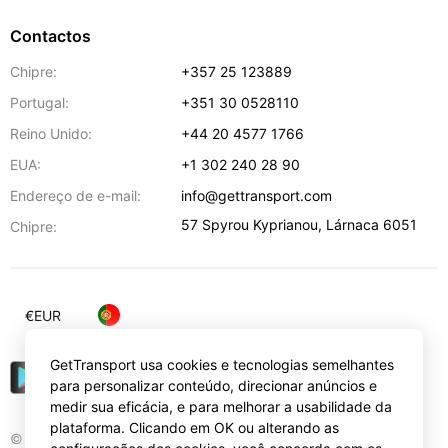
Contactos
Chipre:
+357 25 123889
Portugal:
+351 30 0528110
Reino Unido:
+44 20 4577 1766
EUA:
+1 302 240 28 90
Endereço de e-mail:
info@gettransport.com
57 Spyrou Kyprianou
,
Lárnaca
6051
Chipre:
€
EUR
GetTransport usa cookies e tecnologias semelhantes
para personalizar conteúdo, direcionar anúncios e
medir sua eficácia, e para melhorar a usabilidade da
plataforma. Clicando em OK ou alterando as
© Gettransport International Limited. GetTransport®