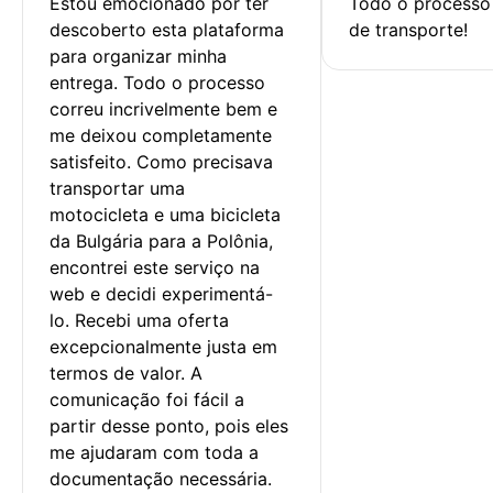
Estou emocionado por ter 
Todo o processo 
descoberto esta plataforma 
de transporte!
para organizar minha 
entrega. Todo o processo 
correu incrivelmente bem e 
me deixou completamente 
satisfeito. Como precisava 
transportar uma 
motocicleta e uma bicicleta 
da Bulgária para a Polônia, 
encontrei este serviço na 
web e decidi experimentá-
lo. Recebi uma oferta 
excepcionalmente justa em 
termos de valor. A 
comunicação foi fácil a 
partir desse ponto, pois eles 
me ajudaram com toda a 
documentação necessária.