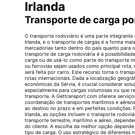
Irlanda
Transporte de carga p
O transporte rodoviário é uma parte integrante
Irlanda, e o transporte de cargas é a forma ma
mercadorias tanto dentro do país quanto para o 
transporte de carga rodoviária é a possibilidade
carga ou de usá-lo como parte do transporte 
ou ferrovias sejam usados ​​como principal rota,
será feita por carro. Este recurso torna o trans
rotas internacionais. Dada a localização geográf
económicas da Sérvia, é crucial considerar solu
especialmente para cargas volumosas ou que r
transporte. A Gettransport.com oferece serviço
coordenação de transportes marítimos e aéreos
ao destino no prazo e em perfeitas condições. 
Irlanda, as opções incluem o transporte rodovi
transporte terrestre, marítimo e aéreo, depend
do cliente. A escolha da melhor opção depende
tipo de carga. O uso estratégico de diferentes