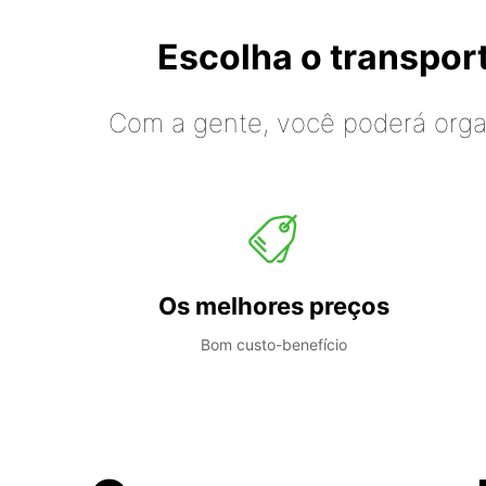
Escolha o transpo
Com a gente, você poderá organ
Os melhores preços
Bom custo-benefício