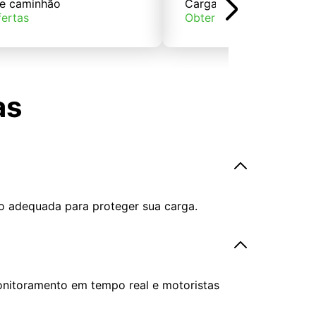
e caminhão
Carga de trem
fertas
Obter ofertas
as
o adequada para proteger sua carga.
onitoramento em tempo real e motoristas