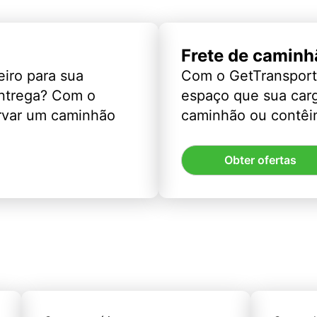
Frete de caminh
eiro para sua
Com o GetTransport
entrega? Com o
espaço que sua car
rvar um caminhão
caminhão ou contêin
Obter ofertas