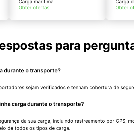
Carga marítima
Carga d
Obter ofertas
Obter o
espostas para pergunt
a durante o transporte?
portadores sejam verificados e tenham cobertura de segur
nha carga durante o transporte?
segurança da sua carga, incluindo rastreamento por GPS, m
io de todos os tipos de carga.