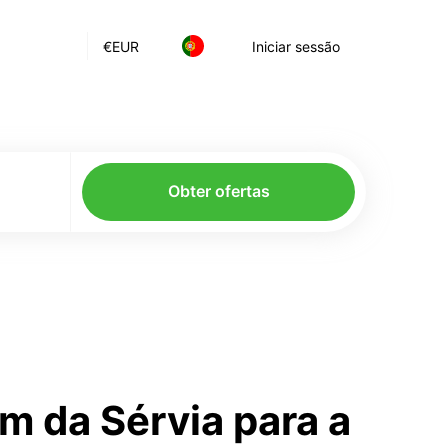
€
EUR
Iniciar sessão
Obter ofertas
m da Sérvia para a