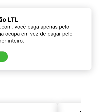
ão LTL
.com, você paga apenas pelo
ga ocupa em vez de pagar pelo
er inteiro.