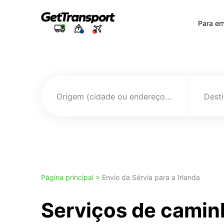
Para e
Origem (cidade ou endereço)
Página principal >
Envio da Sérvia para a Irlanda
Serviços de camin