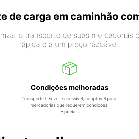
rte de carga em caminhão co
izar o transporte de suas mercadorias p
rápida e a um preço razoável.
Condições melhoradas
Transporte flexível e acessível, adaptável para 
mercadorias que requerem condições 
especiais.