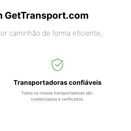
m GetTransport.com
or caminhão de forma eficiente,
Transportadoras confiáveis
Todos os nossos transportadoras são 
credenciados e verificados.