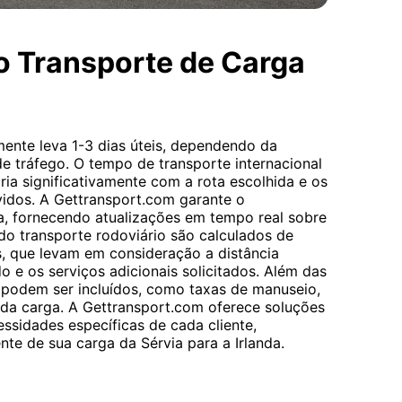
o Transporte de Carga
mente leva 1-3 dias úteis, dependendo da
e tráfego. O tempo de transporte internacional
ria significativamente com a rota escolhida e os
idos. A Gettransport.com garante o
 fornecendo atualizações em tempo real sobre
 do transporte rodoviário são calculados de
s, que levam em consideração a distância
ado e os serviços adicionais solicitados. Além das
s podem ser incluídos, como taxas de manuseio,
 da carga. A Gettransport.com oferece soluções
ssidades específicas de cada cliente,
nte de sua carga da Sérvia para a Irlanda.