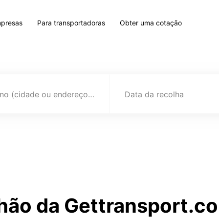
mpresas
Para transportadoras
Obter uma cotação
Destino (cidade ou endereço)
Data da recolha
hão da Gettransport.co