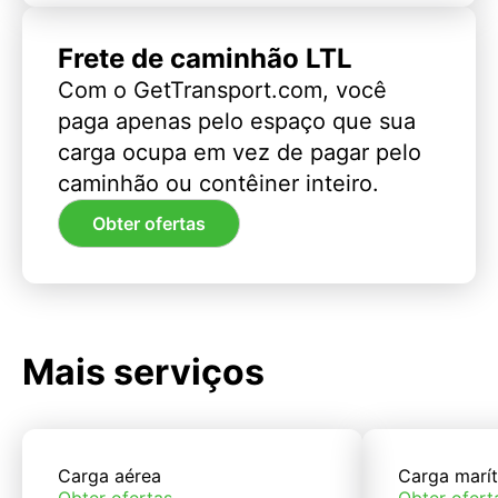
Frete de caminhão LTL
Com o GetTransport.com, você
paga apenas pelo espaço que sua
carga ocupa em vez de pagar pelo
caminhão ou contêiner inteiro.
Obter ofertas
Mais serviços
Carga aérea
Carga marí
Obter ofertas
Obter ofert