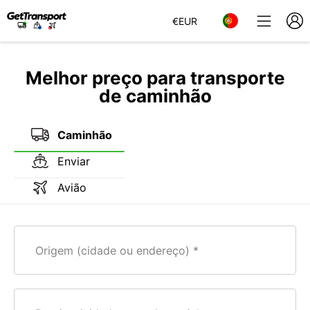
€
EUR
Melhor preço para transporte
de caminhão
Caminhão
Enviar
Avião
Origem (cidade ou endereço)