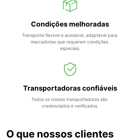
Condições melhoradas
Transporte flexível e acessível, adaptável para 
mercadorias que requerem condições 
especiais.
Transportadoras confiáveis
Todos os nossos transportadoras são 
credenciados e verificados.
O que nossos clientes