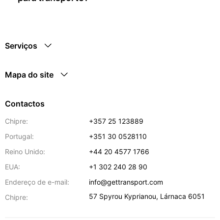
Serviços
Mapa do site
Contactos
Chipre:
+357 25 123889
Portugal:
+351 30 0528110
Reino Unido:
+44 20 4577 1766
EUA:
+1 302 240 28 90
Endereço de e-mail:
info@gettransport.com
57 Spyrou Kyprianou
,
Lárnaca
6051
Chipre: