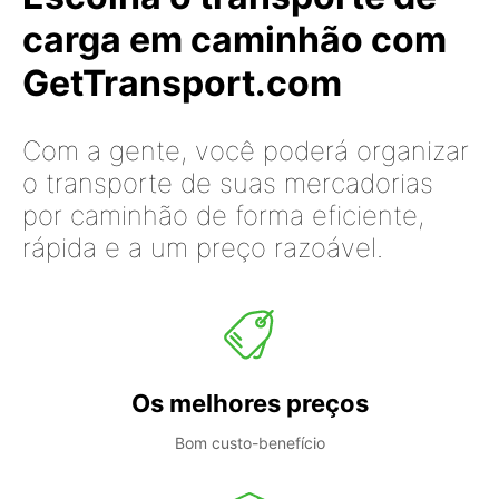
carga em caminhão com
GetTransport.com
Com a gente, você poderá organizar
o transporte de suas mercadorias
por caminhão de forma eficiente,
rápida e a um preço razoável.
Os melhores preços
Bom custo-benefício