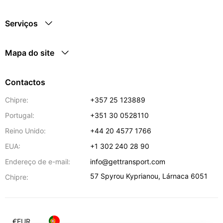
Serviços
Mapa do site
Contactos
Chipre:
+357 25 123889
Portugal:
+351 30 0528110
Reino Unido:
+44 20 4577 1766
EUA:
+1 302 240 28 90
Endereço de e-mail:
info@gettransport.com
57 Spyrou Kyprianou
,
Lárnaca
6051
Chipre:
€
EUR