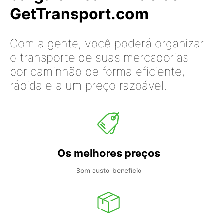
GetTransport.com
Com a gente, você poderá organizar
o transporte de suas mercadorias
por caminhão de forma eficiente,
rápida e a um preço razoável.
Os melhores preços
Bom custo-benefício