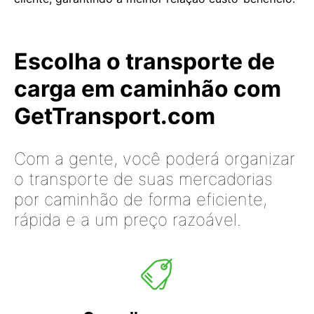
Escolha o transporte de
carga em caminhão com
GetTransport.com
Com a gente, você poderá organizar
o transporte de suas mercadorias
por caminhão de forma eficiente,
rápida e a um preço razoável.