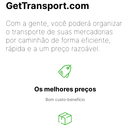
GetTransport.com
Com a gente, você poderá organizar
o transporte de suas mercadorias
por caminhão de forma eficiente,
rápida e a um preço razoável.
Os melhores preços
Bom custo-benefício