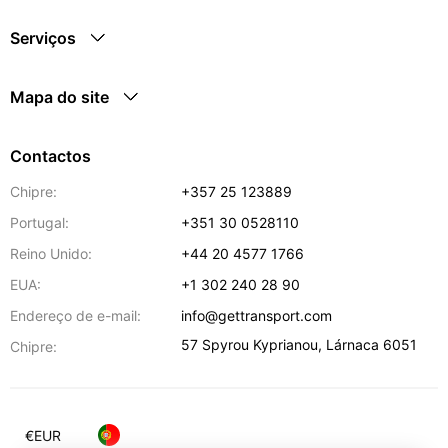
Serviços
Mapa do site
Contactos
Chipre:
+357 25 123889
Portugal:
+351 30 0528110
Reino Unido:
+44 20 4577 1766
EUA:
+1 302 240 28 90
Endereço de e-mail:
info@gettransport.com
57 Spyrou Kyprianou
,
Lárnaca
6051
Chipre:
€
EUR