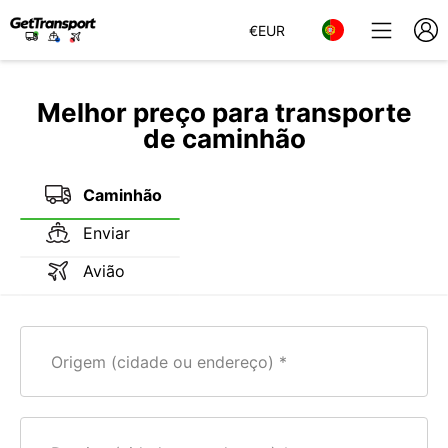
€
EUR
Melhor preço para transporte
de caminhão
Caminhão
Enviar
Avião
Origem (cidade ou endereço)