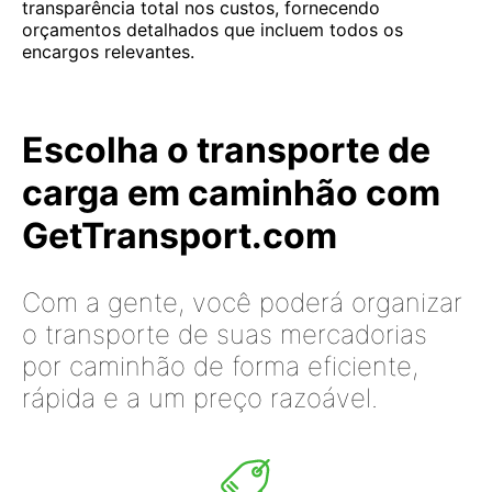
transparência total nos custos, fornecendo
orçamentos detalhados que incluem todos os
encargos relevantes.
Escolha o transporte de
carga em caminhão com
GetTransport.com
Com a gente, você poderá organizar
o transporte de suas mercadorias
por caminhão de forma eficiente,
rápida e a um preço razoável.