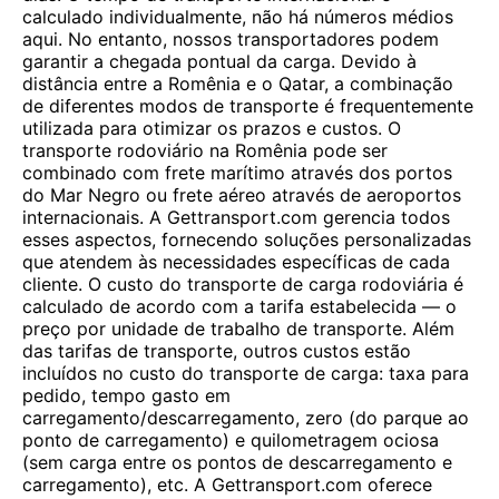
calculado individualmente, não há números médios
aqui. No entanto, nossos transportadores podem
garantir a chegada pontual da carga. Devido à
distância entre a Romênia e o Qatar, a combinação
de diferentes modos de transporte é frequentemente
utilizada para otimizar os prazos e custos. O
transporte rodoviário na Romênia pode ser
combinado com frete marítimo através dos portos
do Mar Negro ou frete aéreo através de aeroportos
internacionais. A Gettransport.com gerencia todos
esses aspectos, fornecendo soluções personalizadas
que atendem às necessidades específicas de cada
cliente. O custo do transporte de carga rodoviária é
calculado de acordo com a tarifa estabelecida — o
preço por unidade de trabalho de transporte. Além
das tarifas de transporte, outros custos estão
incluídos no custo do transporte de carga: taxa para
pedido, tempo gasto em
carregamento/descarregamento, zero (do parque ao
ponto de carregamento) e quilometragem ociosa
(sem carga entre os pontos de descarregamento e
carregamento), etc. A Gettransport.com oferece