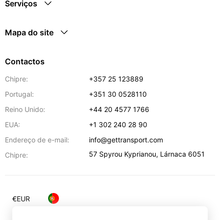
Serviços
Mapa do site
Contactos
Chipre:
+357 25 123889
Portugal:
+351 30 0528110
Reino Unido:
+44 20 4577 1766
EUA:
+1 302 240 28 90
Endereço de e-mail:
info@gettransport.com
57 Spyrou Kyprianou
,
Lárnaca
6051
Chipre:
€
EUR