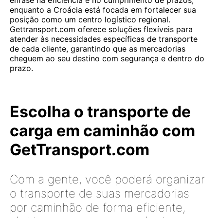
ênfase na eficiência e no cumprimento de prazos,
enquanto a Croácia está focada em fortalecer sua
posição como um centro logístico regional.
Gettransport.com oferece soluções flexíveis para
atender às necessidades específicas de transporte
de cada cliente, garantindo que as mercadorias
cheguem ao seu destino com segurança e dentro do
prazo.
Escolha o transporte de
carga em caminhão com
GetTransport.com
Com a gente, você poderá organizar
o transporte de suas mercadorias
por caminhão de forma eficiente,