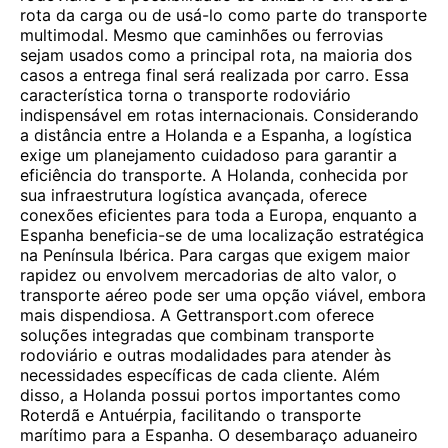
rota da carga ou de usá-lo como parte do transporte
multimodal. Mesmo que caminhões ou ferrovias
sejam usados como a principal rota, na maioria dos
casos a entrega final será realizada por carro. Essa
característica torna o transporte rodoviário
indispensável em rotas internacionais. Considerando
a distância entre a Holanda e a Espanha, a logística
exige um planejamento cuidadoso para garantir a
eficiência do transporte. A Holanda, conhecida por
sua infraestrutura logística avançada, oferece
conexões eficientes para toda a Europa, enquanto a
Espanha beneficia-se de uma localização estratégica
na Península Ibérica. Para cargas que exigem maior
rapidez ou envolvem mercadorias de alto valor, o
transporte aéreo pode ser uma opção viável, embora
mais dispendiosa. A Gettransport.com oferece
soluções integradas que combinam transporte
rodoviário e outras modalidades para atender às
necessidades específicas de cada cliente. Além
disso, a Holanda possui portos importantes como
Roterdã e Antuérpia, facilitando o transporte
marítimo para a Espanha. O desembaraço aduaneiro