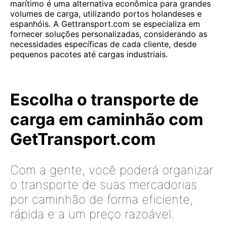
marítimo é uma alternativa econômica para grandes
volumes de carga, utilizando portos holandeses e
espanhóis. A Gettransport.com se especializa em
fornecer soluções personalizadas, considerando as
necessidades específicas de cada cliente, desde
pequenos pacotes até cargas industriais.
Escolha o transporte de
carga em caminhão com
GetTransport.com
Com a gente, você poderá organizar
o transporte de suas mercadorias
por caminhão de forma eficiente,
rápida e a um preço razoável.