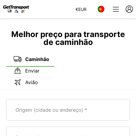
€
EUR
Melhor preço para transporte
de caminhão
Caminhão
Enviar
Avião
Origem (cidade ou endereço)