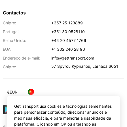
Contactos
Chipre:
+357 25 123889
Portugal:
+351 30 0528110
Reino Unido:
+44 20 4577 1766
EUA:
+1 302 240 28 90
Endereço de e-mail:
info@gettransport.com
57 Spyrou Kyprianou
,
Lárnaca
6051
Chipre:
€
EUR
GetTransport usa cookies e tecnologias semelhantes
para personalizar conteúdo, direcionar anúncios e
medir sua eficácia, e para melhorar a usabilidade da
plataforma. Clicando em OK ou alterando as
© Gettransport International Limited. GetTransport®