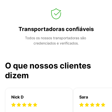
Transportadoras confiáveis
Todos os nossos transportadoras são 
credenciados e verificados.
O que nossos clientes
dizem
Nick D
Sara