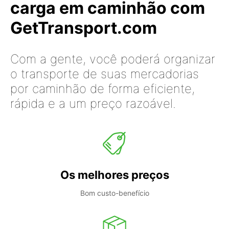
carga em caminhão com
GetTransport.com
Com a gente, você poderá organizar
o transporte de suas mercadorias
por caminhão de forma eficiente,
rápida e a um preço razoável.
Os melhores preços
Bom custo-benefício