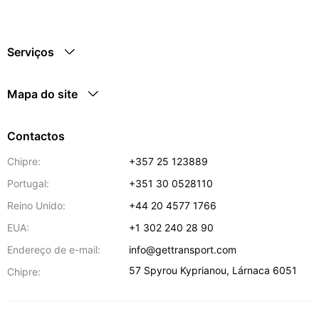
Serviços
Mapa do site
Contactos
Chipre:
+357 25 123889
Portugal:
+351 30 0528110
Reino Unido:
+44 20 4577 1766
EUA:
+1 302 240 28 90
Endereço de e-mail:
info@gettransport.com
57 Spyrou Kyprianou
,
Lárnaca
6051
Chipre: