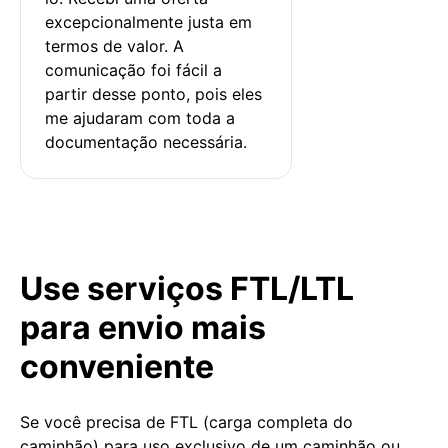
excepcionalmente justa em 
termos de valor. A 
comunicação foi fácil a 
partir desse ponto, pois eles 
me ajudaram com toda a 
documentação necessária.
Use serviços FTL/LTL
para envio mais
conveniente
Se você precisa de FTL (carga completa do
caminhão) para uso exclusivo de um caminhão ou