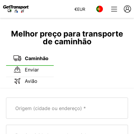
€
EUR
Melhor preço para transporte
de caminhão
Caminhão
Enviar
Avião
Origem (cidade ou endereço)