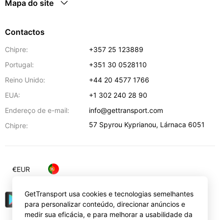
Mapa do site
Contactos
Chipre:
+357 25 123889
Portugal:
+351 30 0528110
Reino Unido:
+44 20 4577 1766
EUA:
+1 302 240 28 90
Endereço de e-mail:
info@gettransport.com
57 Spyrou Kyprianou
,
Lárnaca
6051
Chipre:
€
EUR
GetTransport usa cookies e tecnologias semelhantes
para personalizar conteúdo, direcionar anúncios e
medir sua eficácia, e para melhorar a usabilidade da