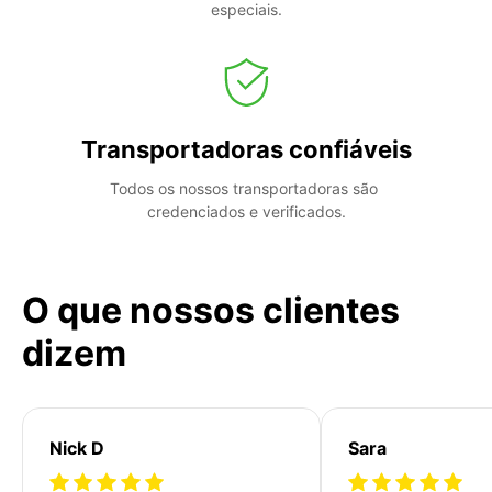
especiais.
Transportadoras confiáveis
Todos os nossos transportadoras são 
credenciados e verificados.
O que nossos clientes
dizem
Nick D
Sara