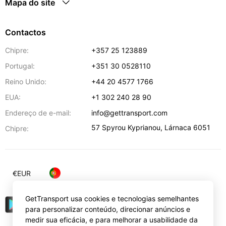
Mapa do site
Contactos
Chipre:
+357 25 123889
Portugal:
+351 30 0528110
Reino Unido:
+44 20 4577 1766
EUA:
+1 302 240 28 90
Endereço de e-mail:
info@gettransport.com
57 Spyrou Kyprianou
,
Lárnaca
6051
Chipre:
€
EUR
GetTransport usa cookies e tecnologias semelhantes
para personalizar conteúdo, direcionar anúncios e
medir sua eficácia, e para melhorar a usabilidade da