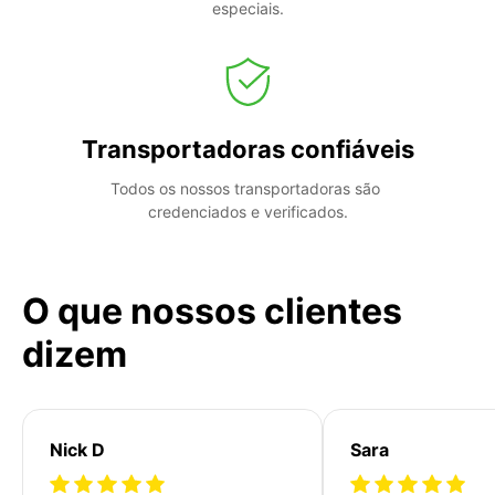
especiais.
Transportadoras confiáveis
Todos os nossos transportadoras são 
credenciados e verificados.
O que nossos clientes
dizem
Nick D
Sara