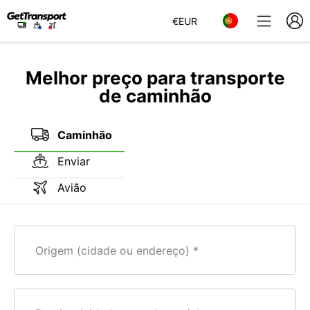
€
EUR
Melhor preço para transporte
de caminhão
Caminhão
Enviar
Avião
Origem (cidade ou endereço)