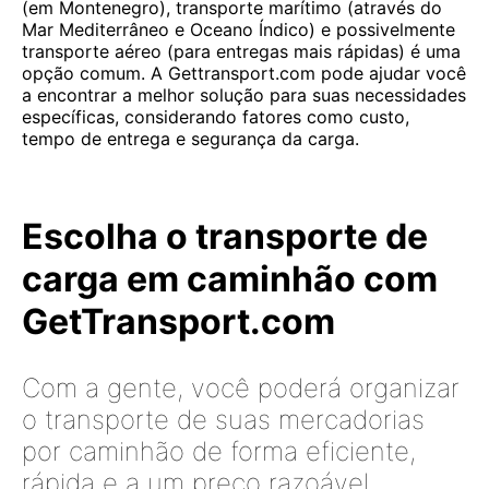
(em Montenegro), transporte marítimo (através do
Mar Mediterrâneo e Oceano Índico) e possivelmente
transporte aéreo (para entregas mais rápidas) é uma
opção comum. A Gettransport.com pode ajudar você
a encontrar a melhor solução para suas necessidades
específicas, considerando fatores como custo,
tempo de entrega e segurança da carga.
Escolha o transporte de
carga em caminhão com
GetTransport.com
Com a gente, você poderá organizar
o transporte de suas mercadorias
por caminhão de forma eficiente,
rápida e a um preço razoável.