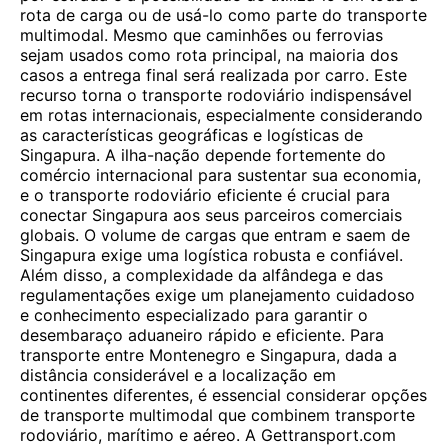
rota de carga ou de usá-lo como parte do transporte
multimodal. Mesmo que caminhões ou ferrovias
sejam usados ​​como rota principal, na maioria dos
casos a entrega final será realizada por carro. Este
recurso torna o transporte rodoviário indispensável
em rotas internacionais, especialmente considerando
as características geográficas e logísticas de
Singapura. A ilha-nação depende fortemente do
comércio internacional para sustentar sua economia,
e o transporte rodoviário eficiente é crucial para
conectar Singapura aos seus parceiros comerciais
globais. O volume de cargas que entram e saem de
Singapura exige uma logística robusta e confiável.
Além disso, a complexidade da alfândega e das
regulamentações exige um planejamento cuidadoso
e conhecimento especializado para garantir o
desembaraço aduaneiro rápido e eficiente. Para
transporte entre Montenegro e Singapura, dada a
distância considerável e a localização em
continentes diferentes, é essencial considerar opções
de transporte multimodal que combinem transporte
rodoviário, marítimo e aéreo. A Gettransport.com