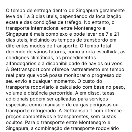
O tempo de entrega dentro de Singapura geralmente
leva de 1 a 3 dias úteis, dependendo da localização
exata e das condições de tráfego. No entanto, o
transporte internacional entre Montenegro e
Singapura é mais complexo e pode levar de 7 a 21
dias úteis, incluindo os tempos de transbordo em
diferentes modos de transporte. O tempo total
depende de vários fatores, como a rota escolhida, as
condições climáticas, os procedimentos
alfandegários e a disponibilidade de navios ou voos.
A Gettransport.com oferece rastreamento em tempo
real para que você possa monitorar o progresso do
seu envio a qualquer momento. O custo do
transporte rodoviário é calculado com base no peso,
volume e distância percorrida. Além disso, taxas
adicionais podem ser aplicadas para serviços
especiais, como manuseio de cargas perigosas ou
transporte refrigerado. A Gettransport.com oferece
preços competitivos e transparentes, sem custos
ocultos. Para o transporte entre Montenegro e
Singapura, a combinação de transporte rodoviário