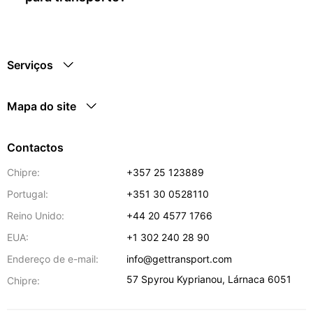
Serviços
Mapa do site
Contactos
Chipre:
+357 25 123889
Portugal:
+351 30 0528110
Reino Unido:
+44 20 4577 1766
EUA:
+1 302 240 28 90
Endereço de e-mail:
info@gettransport.com
57 Spyrou Kyprianou
,
Lárnaca
6051
Chipre: