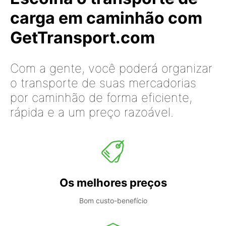
carga em caminhão com
GetTransport.com
Com a gente, você poderá organizar
o transporte de suas mercadorias
por caminhão de forma eficiente,
rápida e a um preço razoável.
Os melhores preços
Bom custo-benefício