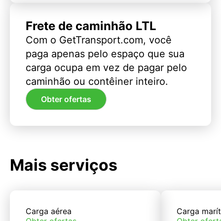
Frete de caminhão LTL
Com o GetTransport.com, você
paga apenas pelo espaço que sua
carga ocupa em vez de pagar pelo
caminhão ou contêiner inteiro.
Obter ofertas
Mais serviços
Carga aérea
Carga marí
Obter ofertas
Obter ofert