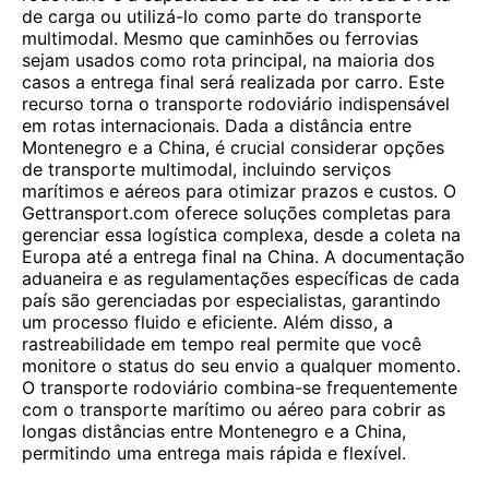
de carga ou utilizá-lo como parte do transporte
multimodal. Mesmo que caminhões ou ferrovias
sejam usados ​​como rota principal, na maioria dos
casos a entrega final será realizada por carro. Este
recurso torna o transporte rodoviário indispensável
em rotas internacionais. Dada a distância entre
Montenegro e a China, é crucial considerar opções
de transporte multimodal, incluindo serviços
marítimos e aéreos para otimizar prazos e custos. O
Gettransport.com oferece soluções completas para
gerenciar essa logística complexa, desde a coleta na
Europa até a entrega final na China. A documentação
aduaneira e as regulamentações específicas de cada
país são gerenciadas por especialistas, garantindo
um processo fluido e eficiente. Além disso, a
rastreabilidade em tempo real permite que você
monitore o status do seu envio a qualquer momento.
O transporte rodoviário combina-se frequentemente
com o transporte marítimo ou aéreo para cobrir as
longas distâncias entre Montenegro e a China,
permitindo uma entrega mais rápida e flexível.