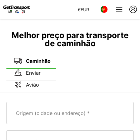
€
EUR
Melhor preço para transporte
de caminhão
Caminhão
Enviar
Avião
Origem (cidade ou endereço)