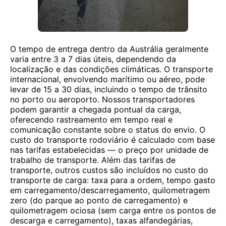
O tempo de entrega dentro da Austrália geralmente
varia entre 3 a 7 dias úteis, dependendo da
localização e das condições climáticas. O transporte
internacional, envolvendo marítimo ou aéreo, pode
levar de 15 a 30 dias, incluindo o tempo de trânsito
no porto ou aeroporto. Nossos transportadores
podem garantir a chegada pontual da carga,
oferecendo rastreamento em tempo real e
comunicação constante sobre o status do envio. O
custo do transporte rodoviário é calculado com base
nas tarifas estabelecidas — o preço por unidade de
trabalho de transporte. Além das tarifas de
transporte, outros custos são incluídos no custo do
transporte de carga: taxa para a ordem, tempo gasto
em carregamento/descarregamento, quilometragem
zero (do parque ao ponto de carregamento) e
quilometragem ociosa (sem carga entre os pontos de
descarga e carregamento), taxas alfandegárias,