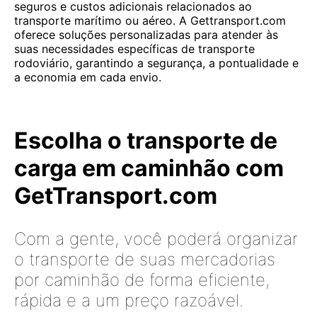
seguros e custos adicionais relacionados ao
transporte marítimo ou aéreo. A Gettransport.com
oferece soluções personalizadas para atender às
suas necessidades específicas de transporte
rodoviário, garantindo a segurança, a pontualidade e
a economia em cada envio.
Escolha o transporte de
carga em caminhão com
GetTransport.com
Com a gente, você poderá organizar
o transporte de suas mercadorias
por caminhão de forma eficiente,
rápida e a um preço razoável.