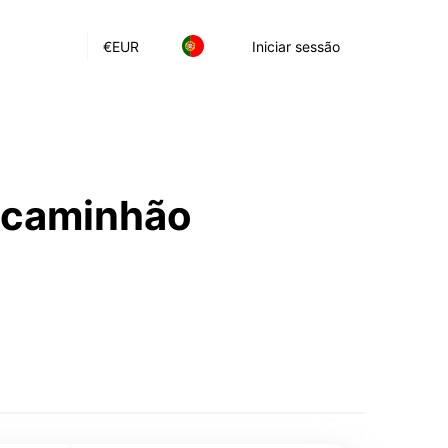
€
EUR
Iniciar sessão
e caminhão