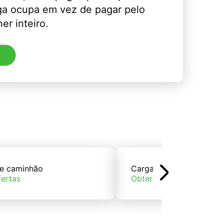
ga ocupa em vez de pagar pelo
er inteiro.
e caminhão
Carga de trem
fertas
Obter ofertas