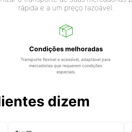
rápida e a um preço razoável.
Condições melhoradas
Transporte flexível e acessível, adaptável para 
mercadorias que requerem condições 
especiais.
lientes dizem