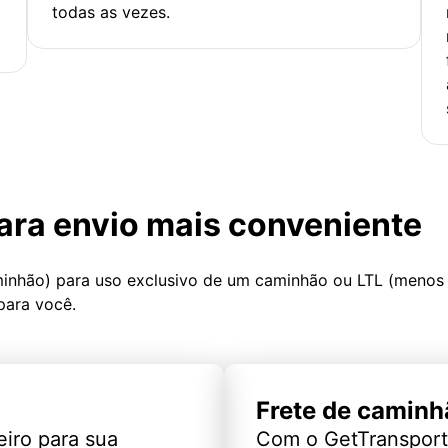
todas as vezes.
ara envio mais conveniente
minhão) para uso exclusivo de um caminhão ou LTL (menos
para você.
Frete de caminh
eiro para sua
Com o GetTransport