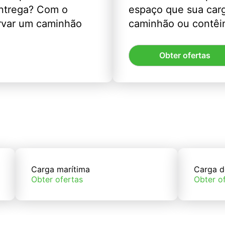
entrega? Com o
espaço que sua car
rvar um caminhão
caminhão ou contêin
Obter ofertas
Carga marítima
Carga d
Obter ofertas
Obter o