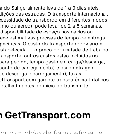
 do Sul geralmente leva de 1 a 3 dias úteis,
ições das estradas. O transporte internacional,
necessidade de transbordo em diferentes modos
timo ou aéreo), pode levar de 2 a 6 semanas,
disponibilidade de espaço nos navios ou
ece estimativas precisas de tempo de entrega
ecíficas. O custo do transporte rodoviário é
stabelecida — o preço por unidade de trabalho
ransporte, outros custos estão incluídos no
 para pedido, tempo gasto em carga/descarga,
 ponto de carregamento) e quilometragem
de descarga e carregamento), taxas
ttransport.com garante transparência total nos
talhado antes do início do transporte.
m GetTransport.com
or caminhão de forma eficiente,