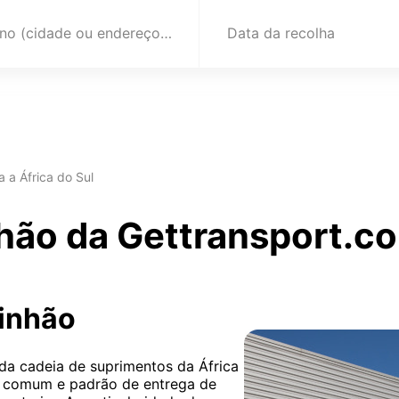
Destino (cidade ou endereço)
Data da recolha
a a África do Sul
hão da Gettransport.co
minhão
 da cadeia de suprimentos da África
is comum e padrão de entrega de