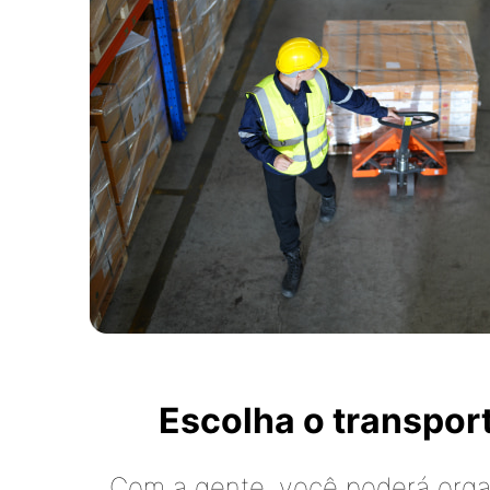
Escolha o transpo
Com a gente, você poderá organ