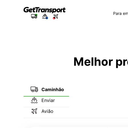
Para e
Melhor pr
Caminhão
Enviar
Avião