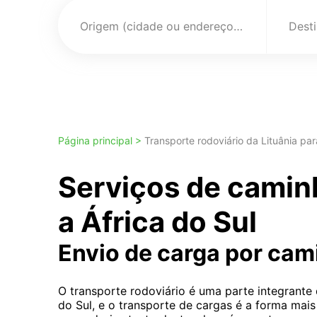
Origem (cidade ou endereço)
Página principal >
Transporte rodoviário da Lituânia par
Serviços de camin
a África do Sul
Envio de carga por ca
O transporte rodoviário é uma parte integrante
do Sul, e o transporte de cargas é a forma ma