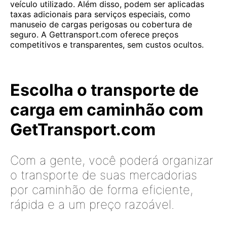
veículo utilizado. Além disso, podem ser aplicadas
taxas adicionais para serviços especiais, como
manuseio de cargas perigosas ou cobertura de
seguro. A Gettransport.com oferece preços
competitivos e transparentes, sem custos ocultos.
Escolha o transporte de
carga em caminhão com
GetTransport.com
Com a gente, você poderá organizar
o transporte de suas mercadorias
por caminhão de forma eficiente,
rápida e a um preço razoável.