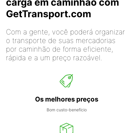
carga em caminhão com
GetTransport.com
Com a gente, você poderá organizar
o transporte de suas mercadorias
por caminhão de forma eficiente,
rápida e a um preço razoável.
Os melhores preços
Bom custo-benefício