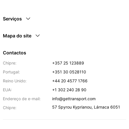
Serviços
Mapa do site
Contactos
Chipre:
+357 25 123889
Portugal:
+351 30 0528110
Reino Unido:
+44 20 4577 1766
EUA:
+1 302 240 28 90
Endereço de e-mail:
info@gettransport.com
57 Spyrou Kyprianou
,
Lárnaca
6051
Chipre: