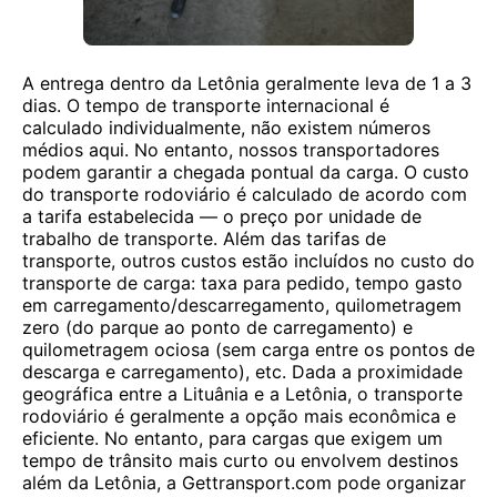
A entrega dentro da Letônia geralmente leva de 1 a 3
dias. O tempo de transporte internacional é
calculado individualmente, não existem números
médios aqui. No entanto, nossos transportadores
podem garantir a chegada pontual da carga. O custo
do transporte rodoviário é calculado de acordo com
a tarifa estabelecida — o preço por unidade de
trabalho de transporte. Além das tarifas de
transporte, outros custos estão incluídos no custo do
transporte de carga: taxa para pedido, tempo gasto
em carregamento/descarregamento, quilometragem
zero (do parque ao ponto de carregamento) e
quilometragem ociosa (sem carga entre os pontos de
descarga e carregamento), etc. Dada a proximidade
geográfica entre a Lituânia e a Letônia, o transporte
rodoviário é geralmente a opção mais econômica e
eficiente. No entanto, para cargas que exigem um
tempo de trânsito mais curto ou envolvem destinos
além da Letônia, a Gettransport.com pode organizar