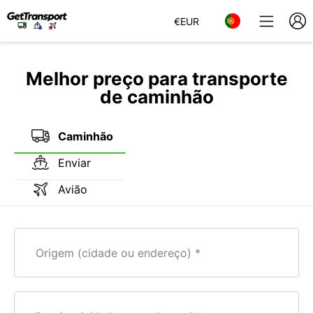
€
EUR
Melhor preço para transporte
de caminhão
Caminhão
Enviar
Avião
Origem (cidade ou endereço)