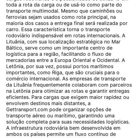
toda a rota da carga ou de usá-lo como parte do
transporte multimodal. Mesmo que caminhões ou
ferrovias sejam usados ​​como rota principal, na
maioria dos casos a entrega final será realizada por
carro. Essa característica torna o transporte
rodoviário indispensável em rotas internacionais. A
Lituânia, com sua localização estratégica no Mar
Báltico, serve como um importante centro de
logística para a região, facilitando o fluxo de
mercadorias entre a Europa Oriental e Ocidental. A
Letônia, por sua vez, possui portos marítimos
importantes, como Riga, que são cruciais para o
comércio internacional. As empresas de transporte
da Lituânia frequentemente colaboram com parceiros
na Letônia para otimizar as rotas e garantir entregas
eficientes. Para cargas que exigem maior rapidez ou
envolvem destinos mais distantes, a
Gettransport.com pode organizar opções de
transporte aéreo ou marítimo, garantindo uma
solução completa para suas necessidades logísticas.
A infraestrutura rodoviária bem desenvolvida em
ambos os países permite um fluxo contínuo de