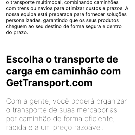
o transporte multimodal, combinando caminhões
com trens ou navios para otimizar custos e prazos. A
nossa equipa está preparada para fornecer soluções
personalizadas, garantindo que os seus produtos
cheguem ao seu destino de forma segura e dentro
do prazo.
Escolha o transporte de
carga em caminhão com
GetTransport.com
Com a gente, você poderá organizar
o transporte de suas mercadorias
por caminhão de forma eficiente,
rápida e a um preço razoável.