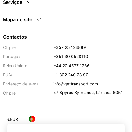
Serviços
Mapa do site
Contactos
Chipre:
+357 25 123889
Portugal:
+351 30 0528110
Reino Unido:
+44 20 4577 1766
EUA:
+1 302 240 28 90
Endereço de e-mail:
info@gettransport.com
57 Spyrou Kyprianou
,
Lárnaca
6051
Chipre:
€
EUR