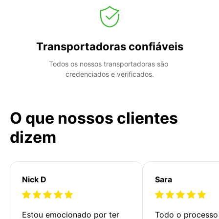
Transportadoras confiáveis
Todos os nossos transportadoras são 
credenciados e verificados.
O que nossos clientes
dizem
Nick D
Sara
Estou emocionado por ter 
Todo o processo 