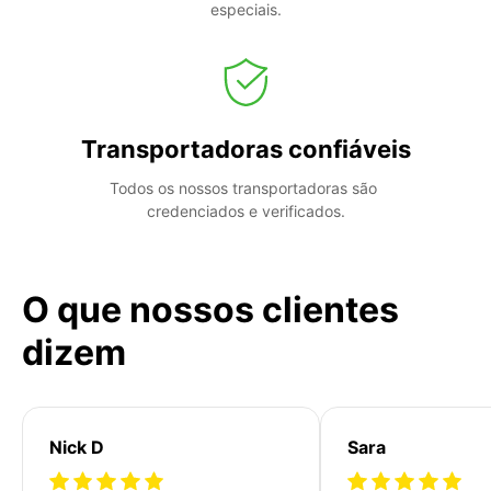
especiais.
Transportadoras confiáveis
Todos os nossos transportadoras são 
credenciados e verificados.
O que nossos clientes
dizem
Nick D
Sara