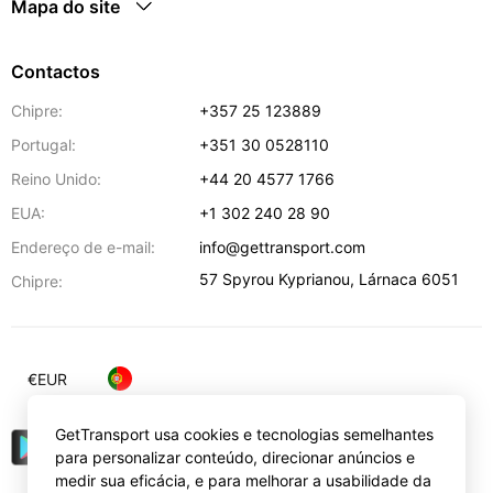
Mapa do site
Contactos
Chipre:
+357 25 123889
Portugal:
+351 30 0528110
Reino Unido:
+44 20 4577 1766
EUA:
+1 302 240 28 90
Endereço de e-mail:
info@gettransport.com
57 Spyrou Kyprianou
,
Lárnaca
6051
Chipre:
€
EUR
GetTransport usa cookies e tecnologias semelhantes
para personalizar conteúdo, direcionar anúncios e
medir sua eficácia, e para melhorar a usabilidade da