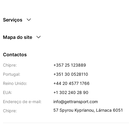
Serviços
Mapa do site
Contactos
Chipre:
+357 25 123889
Portugal:
+351 30 0528110
Reino Unido:
+44 20 4577 1766
EUA:
+1 302 240 28 90
Endereço de e-mail:
info@gettransport.com
57 Spyrou Kyprianou
,
Lárnaca
6051
Chipre: