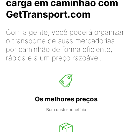
carga em caminhão com
GetTransport.com
Com a gente, você poderá organizar
o transporte de suas mercadorias
por caminhão de forma eficiente,
rápida e a um preço razoável.
Os melhores preços
Bom custo-benefício